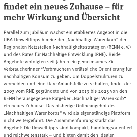
findet ein neues Zuhause – für
mehr Wirkung und Übersicht
Parallel zum Jubiläum wächst ein etabliertes Angebot in die
UBA‑Umwelttipps hinein: der „Nachhaltige Warenkorb“ der
Regionalen Netzstellen Nachhaltigkeitsstrategien (RENN e. V.)
und des Rates für Nachhaltige Entwicklung (RNE). Beide
Angebote verfolgten seit Jahren ein gemeinsames Ziel –
Verbraucherinnen*Verbrauchern verlässliche Orientierung für
nachhaltigen Konsum zu geben. Um Doppelstrukturen zu
vermeiden und eine klare Anlaufstelle zu schaffen, findet der
2003 vom RNE gegründete und von 2019 bis 2025 von den
RENN herausgegebene Ratgeber „Nachhaltiger Warenkorb“
ein neues Zuhause. Das bisherige Onlineangebot des
„Nachhaltigen Warenkorbs“ wird als eigenständige Plattform
nicht weitergeführt. Die Zusammenführung stärkt das
Angebot: Die Umwelttipps sind kompakt, handlungsorientiert
und reichweitenstark – und bieten damit den idealen