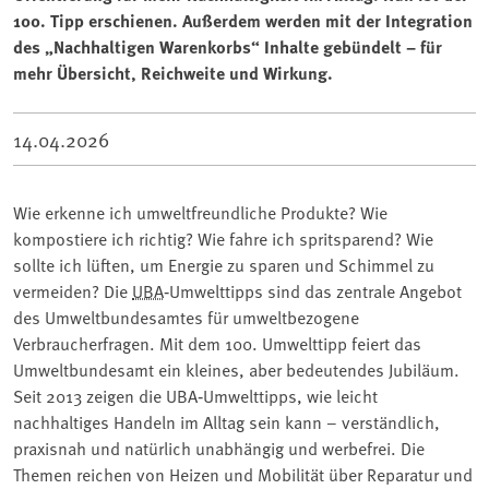
100. Tipp erschienen. Außerdem werden mit der Integration
des „Nachhaltigen Warenkorbs“ Inhalte gebündelt – für
mehr Übersicht, Reichweite und Wirkung.
14.04.2026
Wie erkenne ich umweltfreundliche Produkte? Wie
kompostiere ich richtig? Wie fahre ich spritsparend? Wie
sollte ich lüften, um Energie zu sparen und Schimmel zu
vermeiden?
Die
UBA
‑Umwelttipps sind das zentrale Angebot
des Umweltbundesamtes für umweltbezogene
Verbraucherfragen. Mit dem 100. Umwelttipp feiert das
Umweltbundesamt ein kleines, aber bedeutendes Jubiläum.
Seit 2013 zeigen die UBA
‑
Umwelttipps, wie leicht
nachhaltiges Handeln im Alltag sein kann – verständlich,
praxisnah und natürlich unabhängig und werbefrei. Die
Themen reichen von Heizen und Mobilität über Reparatur und