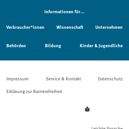
Informationen für...
Verbraucher*innen
Wissenschaft
Unternehmen
Behörden
Bildung
Kinder & Jugendliche
Impressum
Service & Kontakt
Datenschutz
Erklärung zur Barrierefreiheit
Leichte Sprache