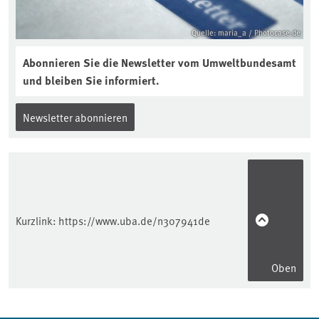
Quelle: maria_a / Photocase.de
Abonnieren Sie die Newsletter vom Umweltbundesamt
und bleiben Sie informiert.
Newsletter abonnieren
Kurzlink:
https://www.uba.de/n307941de
Oben