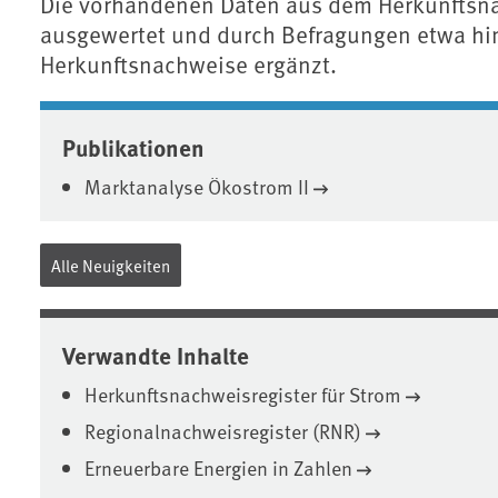
Die vorhandenen Daten aus dem Herkunftsn
ausgewertet und durch Befragungen etwa hins
Herkunftsnachweise ergänzt.
Associated content
Publikationen
Marktanalyse Ökostrom II
Alle Neuigkeiten
Verwandte Inhalte
Herkunftsnachweisregister für Strom
Regionalnachweisregister (RNR)
Erneuerbare Energien in Zahlen