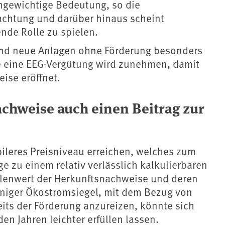
hgewichtige Bedeutung, so die
eachtung und darüber hinaus scheint
nde Rolle zu spielen.
n und neue Anlagen ohne Förderung besonders
e eine EEG-Vergütung wird zunehmen, damit
eise eröffnet.
chweise auch einen Beitrag zur
ileres Preisniveau erreichen, welches zum
ge zu einem relativ verlässlich kalkulierbaren
llenwert der Herkunftsnachweise und deren
iniger Ökostromsiegel, mit dem Bezug von
its der Förderung anzureizen, könnte sich
n Jahren leichter erfüllen lassen.