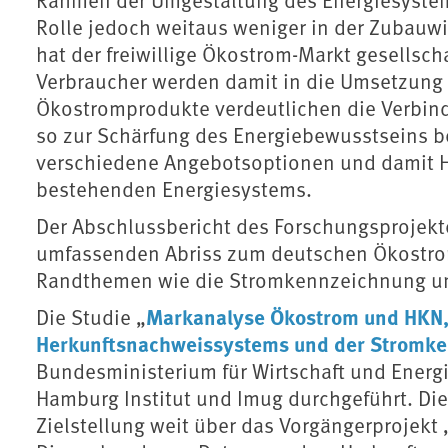
Rolle jedoch weitaus weniger in der Zubauwi
hat der freiwillige Ökostrom-Markt gesellsc
Verbraucher werden damit in die Umsetzung
Ökostromprodukte verdeutlichen die Verbin
so zur Schärfung des Energiebewusstseins bei
verschiedene Angebotsoptionen und damit 
bestehenden Energiesystems.
Der Abschlussbericht des Forschungsprojekte
umfassenden Abriss zum deutschen Ökostrom
Randthemen wie die Stromkennzeichnung un
Markanalyse Ökostrom und HKN,
Die Studie „
Herkunftsnachweissystems und der Stromk
Bundesministerium für Wirtschaft und Energi
Hamburg Institut und Imug durchgeführt. Die
Zielstellung weit über das Vorgängerprojekt