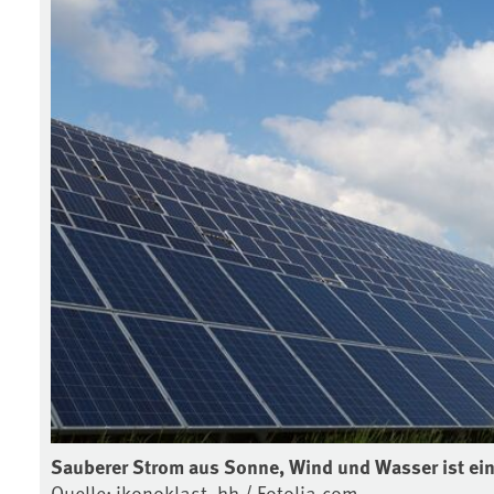
Sauberer Strom aus Sonne, Wind und Wasser ist ei
Quelle: ikonoklast_hh / Fotolia.com