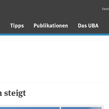
Serv
n
Tipps
Publikationen
Das UBA
 steigt