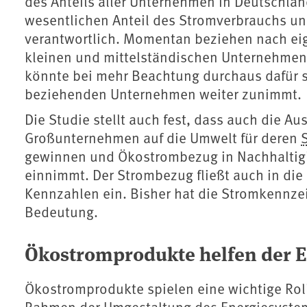
des Anteils aller Unternehmen in Deutschlan
wesentlichen Anteil des Stromverbrauchs u
verantwortlich. Momentan beziehen nach ei
kleinen und mittelständischen Unternehme
könnte bei mehr Beachtung durchaus dafür s
beziehenden Unternehmen weiter zunimmt.
Die Studie stellt auch fest, dass auch die A
Großunternehmen auf die Umwelt für deren
gewinnen und Ökostrombezug in Nachhaltigke
einnimmt. Der Strombezug fließt auch in die 
Kennzahlen ein. Bisher hat die Stromkennze
Bedeutung.
Ökostromprodukte helfen der 
Ökostromprodukte spielen eine wichtige Roll
Rahmen der Umgestaltung des Energiesystem