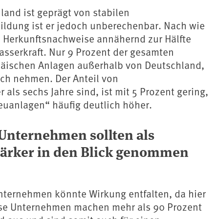
land ist geprägt von stabilen
ildung ist er jedoch unberechenbar. Nach wie
 Herkunftsnachweise annähernd zur Hälfte
sserkraft. Nur 9 Prozent der gesamten
ischen Anlagen außerhalb von Deutschland,
uch nehmen. Der Anteil von
als sechs Jahre sind, ist mit 5 Prozent gering,
euanlagen“ häufig deutlich höher.
 Unternehmen sollten als
tärker in den Blick genommen
ternehmen könnte Wirkung entfalten, da hier
ese Unternehmen machen mehr als 90 Prozent