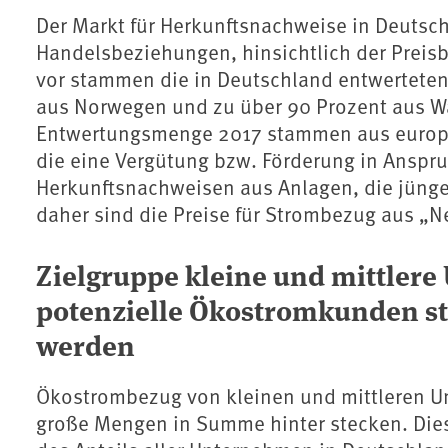
Der Markt für Herkunftsnachweise in Deutsch
Handelsbeziehungen, hinsichtlich der Preisb
vor stammen die in Deutschland entwerteten
aus Norwegen und zu über 90 Prozent aus Wa
Entwertungsmenge 2017 stammen aus europä
die eine Vergütung bzw. Förderung in Anspr
Herkunftsnachweisen aus Anlagen, die jünger 
daher sind die Preise für Strombezug aus „N
Zielgruppe kleine und mittlere
potenzielle Ökostromkunden s
werden
Ökostrombezug von kleinen und mittleren Un
große Mengen in Summe hinter stecken. Di