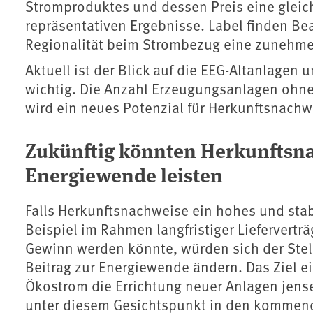
Stromproduktes und dessen Preis eine gleic
repräsentativen Ergebnisse. Label finden B
Regionalität beim Strombezug eine zunehme
Aktuell ist der Blick auf die EEG-Altanlage
wichtig. Die Anzahl Erzeugungsanlagen ohn
wird ein neues Potenzial für Herkunftsnachw
Zukünftig könnten Herkunftsna
Energiewende leisten
Falls Herkunftsnachweise ein hohes und stab
Beispiel im Rahmen langfristiger Lieferverträ
Gewinn werden könnte, würden sich der Ste
Beitrag zur Energiewende ändern. Das Ziel e
Ökostrom die Errichtung neuer Anlagen jense
unter diesem Gesichtspunkt in den kommende