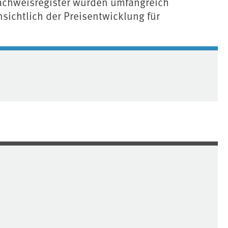
achweisregister wurden umfangreich
ichtlich der Preisentwicklung für