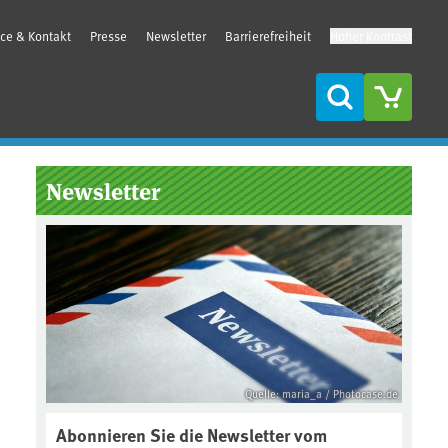
ice & Kontakt
Presse
Newsletter
Barrierefreiheit
Hoher Kontrast
Suche
Seitenleiste
Newsletter
Quelle: maria_a / Photocase.de
Abonnieren Sie die Newsletter vom