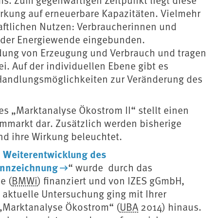
rkung auf erneuerbare Kapazitäten. Vielmehr
haftlichen Nutzen: Verbraucherinnen und
 der Energiewende eingebunden.
dung von Erzeugung und Verbrauch und tragen
. Auf der individuellen Ebene gibt es
Handlungsmöglichkeiten zur Veränderung des
s „Marktanalyse Ökostrom II“ stellt einen
markt dar. Zusätzlich werden bisherige
d ihre Wirkung beleuchtet.
 Weiterentwicklung des
ennzeichnung
“ wurde durch das
e (
BMWi
) finanziert und von IZES gGmbH,
 aktuelle Untersuchung ging mit Ihrer
 „Marktanalyse Ökostrom“ (
UBA
2014) hinaus.