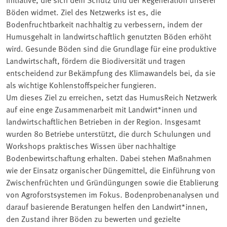
Böden widmet. Ziel des Netzwerks ist es, die
Bodenfruchtbarkeit nachhaltig zu verbessern, indem der
Humusgehalt in landwirtschaftlich genutzten Böden erhöht
wird. Gesunde Böden sind die Grundlage für eine produktive
Landwirtschaft, fördern die Biodiversität und tragen
entscheidend zur Bekämpfung des Klimawandels bei, da sie
als wichtige Kohlenstoffspeicher fungieren.
Um dieses Ziel zu erreichen, setzt das HumusReich Netzwerk
auf eine enge Zusammenarbeit mit Landwirt*innen und
landwirtschaftlichen Betrieben in der Region. Insgesamt
wurden 80 Betriebe unterstützt, die durch Schulungen und
Workshops praktisches Wissen über nachhaltige
Bodenbewirtschaftung erhalten. Dabei stehen Maßnahmen
wie der Einsatz organischer Düngemittel, die Einführung von
Zwischenfrüchten und Gründüngungen sowie die Etablierung
von Agroforstsystemen im Fokus. Bodenprobenanalysen und
darauf basierende Beratungen helfen den Landwirt*innen,
den Zustand ihrer Böden zu bewerten und gezielte