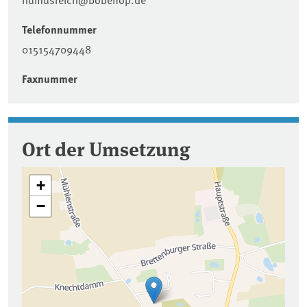
Telefonnummer
015154709448
Faxnummer
Ort der Umsetzung
+
−