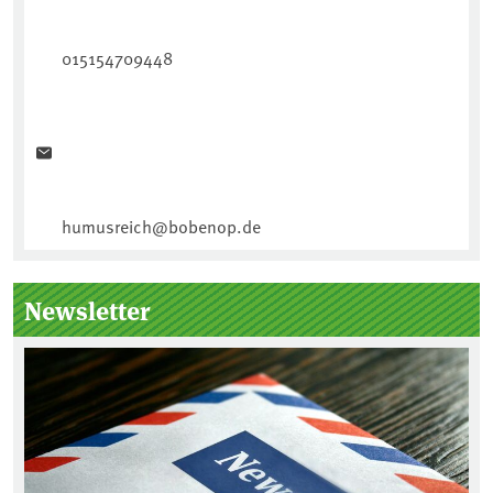
015154709448
humusreich@bobenop.de
Newsletter