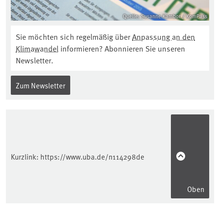
Quelle: Susanne Kambor / KomPass
Sie möchten sich regelmäßig über
Anpassung an den
Klimawandel
informieren? Abonnieren Sie unseren
Newsletter.
Zum Newsletter
Kurzlink:
https://www.uba.de/n114298de
Oben