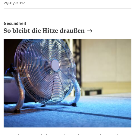
29.07.2014
Gesundheit
So bleibt die Hitze draußen