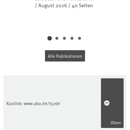
/ August 2026 / 40 Seiten
Alle Publikationen
Kurzlink:
www.uba.de/t52de
Oben