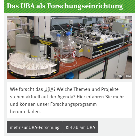
Das UBA als Forschungseinrichtung
Quelle: UBA
Wie forscht das
UBA
? Welche Themen und Projekte
stehen aktuell auf der Agenda? Hier erfahren Sie mehr
und können unser Forschungsprogramm
herunterladen.
mehr zur UBA-Forschung
KI-Lab am UBA