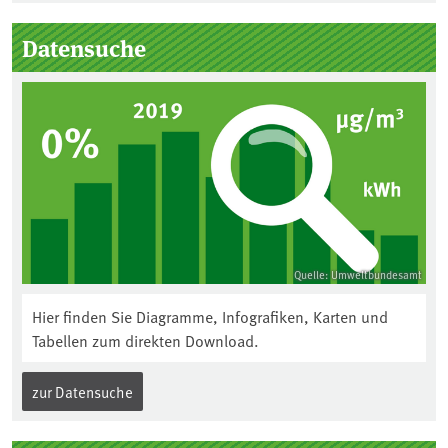
Seitenleiste
Datensuche
Quelle: Umweltbundesamt
Hier finden Sie Diagramme, Infografiken, Karten und
Tabellen zum direkten Download.
zur Datensuche