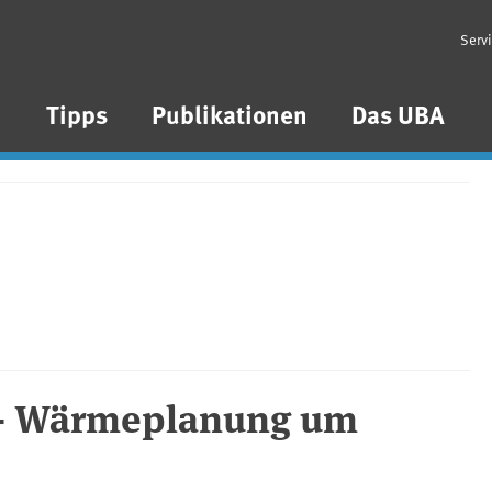
Serv
n
Tipps
Publikationen
Das UBA
- Wärmeplanung um