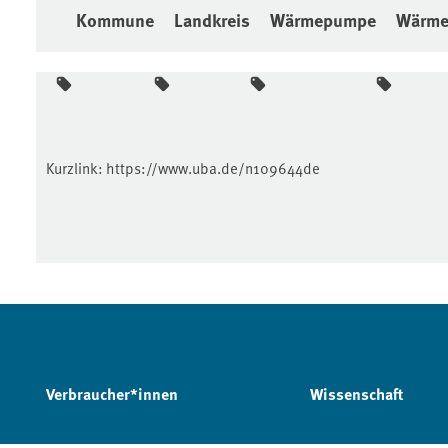
Kommune
Landkreis
Wärmepumpe
Wärme
Kurzlink:
https://www.uba.de/n109644de
Verbraucher*innen
Wissenschaft