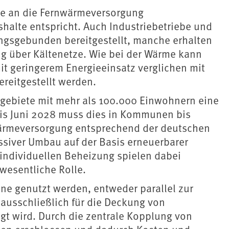
te an die Fernwärmeversorgung
shalte entspricht. Auch Industriebetriebe und
sgebunden bereitgestellt, manche erhalten
g über Kältenetze. Wie bei der Wärme kann
it geringerem Energieeinsatz verglichen mit
ereitgestellt werden.
ebiete mit mehr als 100.000 Einwohnern eine
bis Juni 2028 muss dies in Kommunen bis
ärmeversorgung entsprechend der deutschen
ssiver Umbau auf der Basis erneuerbarer
individuellen Beheizung spielen dabei
wesentliche Rolle.
 genutzt werden, entweder parallel zur
usschließlich für die Deckung von
t wird. Durch die zentrale Kopplung von