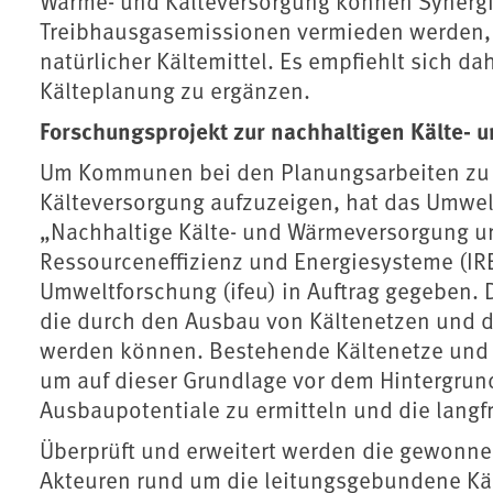
Wärme- und Kälteversorgung können Synerg
Treibhausgasemissionen vermieden werden, 
natürlicher Kältemittel. Es empfiehlt sich
Kälteplanung zu ergänzen.
Forschungsprojekt zur nachhaltigen Kälte-
Um Kommunen bei den Planungsarbeiten zu un
Kälteversorgung aufzuzeigen, hat das Umwe
„Nachhaltige Kälte- und Wärmeversorgung ur
Ressourceneffizienz und Energiesysteme (IRE
Umweltforschung (ifeu) in Auftrag gegeben. 
die durch den Ausbau von Kältenetzen und 
werden können. Bestehende Kältenetze und -b
um auf dieser Grundlage vor dem Hintergrun
Ausbaupotentiale zu ermitteln und die langf
Überprüft und erweitert werden die gewonne
Akteuren rund um die leitungsgebundene Käl