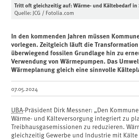
Tritt oft gleichzeitig auf: Wärme- und Kältebedarf in
Quelle: JCG / Fotolia.com
In den kommenden Jahren müssen Kommunen
vorlegen. Zeitgleich läuft die Transformati
überwiegend fossilen Grundlage hin zu erneu
Verwendung von Wärmepumpen. Das Umweltb
Wärmeplanung gleich eine sinnvolle Kältep
07.05.2024
UBA
-Präsident Dirk Messner: „Den Kommunen 
Wärme- und Kälteversorgung integriert zu pl
Treibhausgasemissionen zu reduzieren. W
gleichzeitig Gewerbe und Industrie mit Kälte