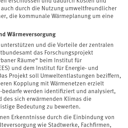
ien erschlossen und dadurch Kosten und
auch durch die Nutzung umweltfreundlicher
 daher, die kommunale Wärmeplanung um eine
 und Wärmeversorgung
terstützen und die Vorteile der zentralen
ltbundesamt das Forschungsprojekt
baner Räume“ beim Institut für
ES) und dem Institut für Energie- und
Das Projekt soll Umweltentlastungen beziffern,
deren Kopplung mit Wärmenetzen erzielt
edarfe werden identifiziert und analysiert,
d des sich erwärmenden Klimas die
ristige Bedeutung zu bewerten.
nen Erkenntnisse durch die Einbindung von
teversorgung wie Stadtwerke, Fachfirmen,