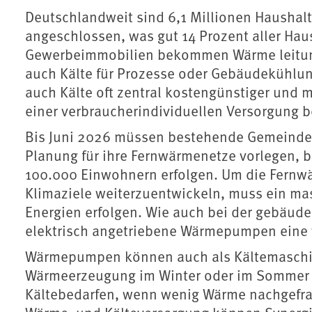
Deutschlandweit sind 6,1 Millionen Haushal
angeschlossen, was gut 14 Prozent aller Hau
Gewerbeimmobilien bekommen Wärme leitung
auch Kälte für Prozesse oder Gebäudekühlun
auch Kälte oft zentral kostengünstiger und m
einer verbraucherindividuellen Versorgung b
Bis Juni 2026 müssen bestehende Gemeindeg
Planung für ihre Fernwärmenetze vorlegen, 
100.000 Einwohnern erfolgen. Um die Fernw
Klimaziele weiterzuentwickeln, muss ein ma
Energien erfolgen. Wie auch bei der gebäude
elektrisch angetriebene Wärmepumpen eine 
Wärmepumpen können auch als Kältemaschine
Wärmeerzeugung im Winter oder im Sommer a
Kältebedarfen, wenn wenig Wärme nachgefrag