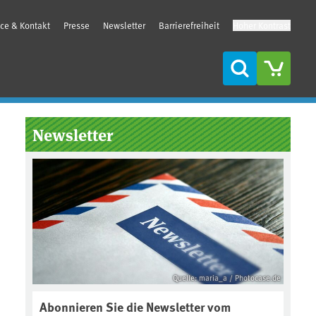
ice & Kontakt
Presse
Newsletter
Barrierefreiheit
Hoher Kontrast
Suche
Seitenleiste
Newsletter
Quelle: maria_a / Photocase.de
Abonnieren Sie die Newsletter vom