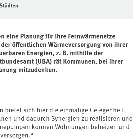
 Städten
 eine Planung für ihre Fernwärmenetze
on der öffentlichen Wärmeversorgung von ihrer
erbaren Energien, z. B. mithilfe der
undesamt (UBA) rät Kommunen, bei ihrer
lanung mitzudenken.
bietet sich hier die einmalige Gelegenheit,
anen und dadurch Synergien zu realisieren und
ärmepumpen können Wohnungen beheizen und
 versorgen.“