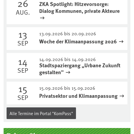
26
ZKA Spotlight: Hitzevorsorge:
Dialog Kommunen, private Akteure
AUG.
13
13.09.2026 bis 20.09.2026
Woche der Klimaanpassung 2026
SEP
14
14.09.2026 bis 14.09.2026
Stadtspaziergang „Urbane Zukunft
SEP
gestalten"
15
15.09.2026 bis 15.09.2026
Privatsektor und Klimaanpassung
SEP
Alle Termine im Portal "KomPass"