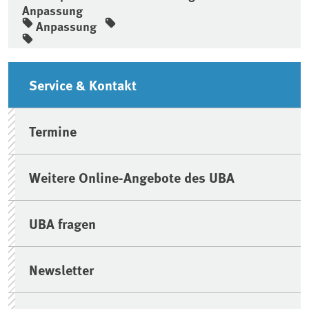
Anpassung
Anpassung
Seitenleiste
Service & Kontakt
Termine
Weitere Online-Angebote des UBA
UBA fragen
Newsletter