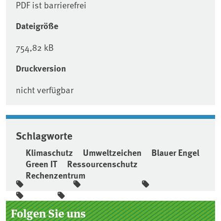
PDF ist barrierefrei
Dateigröße
754,82 kB
Druckversion
nicht verfügbar
Schlagworte
Klimaschutz
Umweltzeichen
Blauer Engel
Green IT
Ressourcenschutz
Rechenzentrum
Seitenleiste
Folgen Sie uns