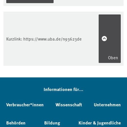
Kurzlink:
https://www.uba.de/n93623de
Oben
Informationen für...
Verbraucher*innen
Wissenschaft
Unternehmen
Behörden
Bildung
Kinder & Jugendliche