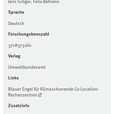
Jens Gröger, Felix Behrens
Sprache
Deutsch
Forschungskennzahl
3718373160
Verlag
Umweltbundesamt
Links
Blauer Engel für Klimaschonende Co-Location-
Rechenzentren
Zusatzinfo