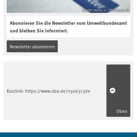
Quelle: maria_a / Photocase.de
Abonnieren Sie die Newsletter vom Umweltbundesamt
und bleiben Sie informiert.
Newsletter abonnieren
Kurzlink:
https://www.uba.de/n306313de
Oben