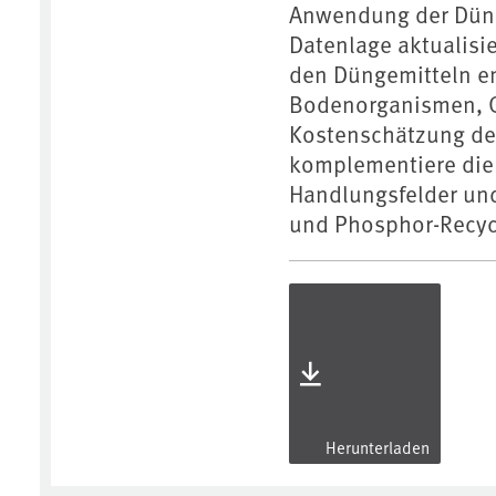
Anwendung der Düng
Datenlage aktualisi
den Düngemitteln en
Bodenorganismen, G
Kostenschätzung de
komplementiere die 
Handlungsfelder und
und Phosphor-Recyc
Herunterladen