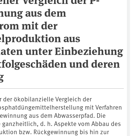
nung aus dem
rom mit der
lproduktion aus
ten unter Einbeziehung
folgeschäden und deren
g
r der ökobilanzielle Vergleich der
sphatdüngemittelherstellung mit Verfahren
ewinnung aus dem Abwasserpfad. Die
e ganzheitlich, d. h. Aspekte vom Abbau des
duktion bzw. Rückgewinnung bis hin zur