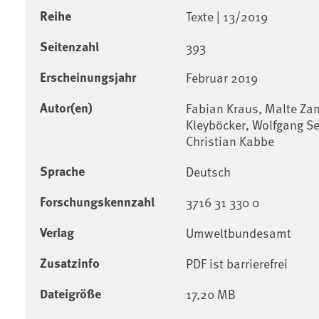
Reihe
Texte | 13/2019
Seitenzahl
393
Erscheinungsjahr
Februar 2019
Autor(en)
Fabian Kraus, Malte Za
Kleyböcker, Wolfgang Se
Christian Kabbe
Sprache
Deutsch
Forschungskennzahl
3716 31 330 0
Verlag
Umweltbundesamt
Zusatzinfo
PDF ist barrierefrei
Dateigröße
17,20 MB