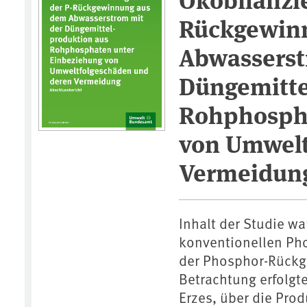
Rückgewin
Abwasserst
Düngemitte
Rohphospha
von Umwelt
Vermeidun
Inhalt der Studie wa
konventionellen Pho
der Phosphor-Rückg
Betrachtung erfolgt
Erzes, über die Pro