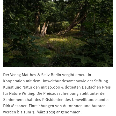
Der Verlag Matthes & Seitz Berlin vergibt erneut in
Kooperation mit dem Umweltbundesamt sowie der Stiftung
Kunst und Natur den mit 10.000 € dotierten Deutschen Preis
für Nature Writing. Die Preisausschreibung steht unter der
Schirmherrschaft des Präsidenten des Umweltbundesamtes
Dirk Messner. Einreichungen von Autorinnen und Autoren
werden bis zum 3. März 2025 angenommen.