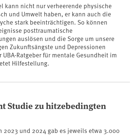
l kann nicht nur verheerende physische
sch und Umwelt haben, er kann auch die
yche stark beeinträchtigen. So können
eignisse posttraumatische
ungen auslösen und die Sorge um unsere
en Zukunftsängste und Depressionen
er UBA-Ratgeber für mentale Gesundheit im
tet Hilfestellung.
t Studie zu hitzebedingten
 2023 und 2024 gab es jeweils etwa 3.000