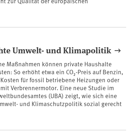
cht zur Qualität der europäischen
chte Umwelt- und Klimapolitik
he Maßnahmen können private Haushalte
sten: So erhöht etwa ein CO₂-Preis auf Benzin,
 Kosten für fossil betriebene Heizungen oder
 mit Verbrennermotor. Eine neue Studie im
weltbundesamtes (UBA) zeigt, wie sich eine
mwelt- und Klimaschutzpolitik sozial gerecht