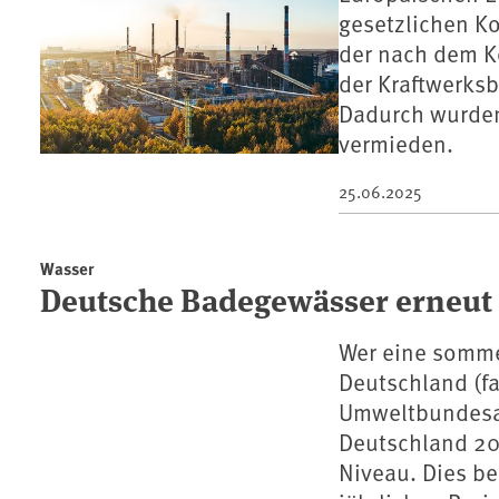
gesetzlichen Ko
der nach dem K
der Kraftwerksb
Dadurch wurden
vermieden.
25.06.2025
Wasser
Deutsche Badegewässer erneut
Wer eine somme
Deutschland (fa
Umweltbundesam
Deutschland 20
Niveau. Dies be