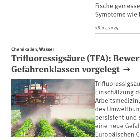
Fische gemesse
Symptome wie B
28.05.2025
Chemikalien, Wasser
Trifluoressigsäure (TFA): Bewer
Gefahrenklassen vorgelegt
Trifluoressigsä
Einschätzung d
Arbeitsmedizin,
des Umweltbund
persistent und 
eine neue Gefah
Europäischen C