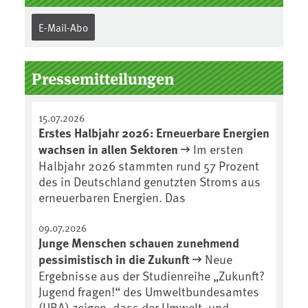
E-Mail-Abo
Pressemitteilungen
15.07.2026
Erstes Halbjahr 2026: Erneuerbare Energien
wachsen in allen Sektoren
Im ersten
Halbjahr 2026 stammten rund 57 Prozent
des in Deutschland genutzten Stroms aus
erneuerbaren Energien. Das
09.07.2026
Junge Menschen schauen zunehmend
pessimistisch in die Zukunft
Neue
Ergebnisse aus der Studienreihe „Zukunft?
Jugend fragen!“ des Umweltbundesamtes
(UBA) zeigen, dass der Umwelt- und