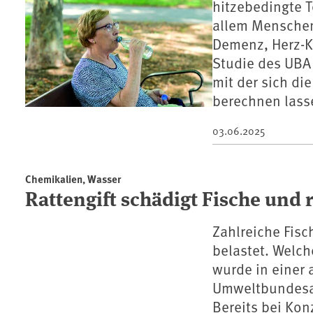
hitzebedingte T
allem Menschen
Demenz, Herz-K
Studie des UBA
mit der sich di
berechnen lass
03.06.2025
Chemikalien, Wasser
Rattengift schädigt Fische und 
Zahlreiche Fisc
belastet. Welch
wurde in einer 
Umweltbundesam
Bereits bei Kon