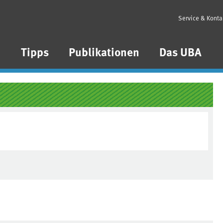
Service & Konta
n
Tipps
Publikationen
Das UBA