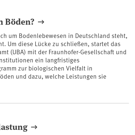
en Böden?
lich um Bodenlebewesen in Deutschland steht,
nt. Um diese Lücke zu schließen, startet das
t (UBA) mit der Fraunhofer-Gesellschaft und
nstitutionen ein langfristiges
amm zur biologischen Vielfalt in
öden und dazu, welche Leistungen sie
lastung