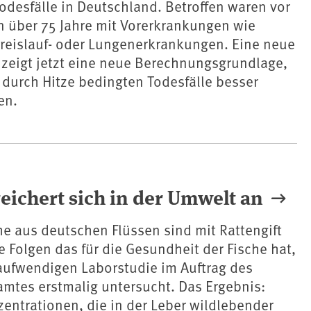
odesfälle in Deutschland. Betroffen waren vor
 über 75 Jahre mit Vorerkrankungen wie
reislauf- oder Lungenerkrankungen. Eine neue
 zeigt jetzt eine neue Berechnungsgrundlage,
e durch Hitze bedingten Todesfälle besser
en.
reichert sich in der Umwelt an
he aus deutschen Flüssen sind mit Rattengift
e Folgen das für die Gesundheit der Fische hat,
aufwendigen Laborstudie im Auftrag des
tes erstmalig untersucht. Das Ergebnis:
zentrationen, die in der Leber wildlebender