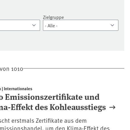
Zielgruppe
von 1010
 | Internationales
0 Emissionszertifikate und
ma-Effekt des Kohleausstiegs
cht erstmals Zertifikate aus dem
missionshandel, um den Klima-Effekt des