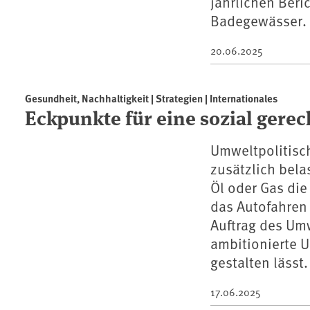
jährlichen Beri
Badegewässer.
20.06.2025
Gesundheit, Nachhaltigkeit | Strategien | Internationales
Eckpunkte für eine sozial gere
Umweltpolitisc
zusätzlich bela
Öl oder Gas die
das Autofahren
Auftrag des Um
ambitionierte U
gestalten lässt.
17.06.2025