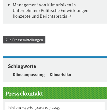
Management von Klimarisiken in
Unternehmen: Politische Entwicklungen,
Konzepte und Berichtspraxis
Alle Pressemitteilungen
Schlagworte
Klimaanpassung
Klimarisiko
Seitenleiste
Pressekontakt
Telefon: +49-(0)340-2103-2245