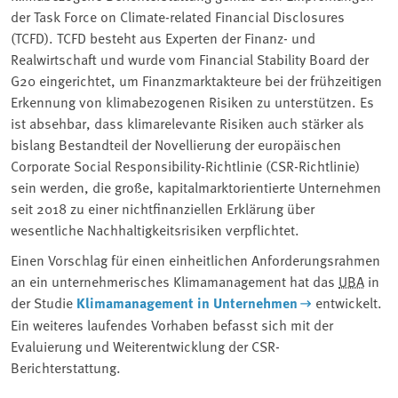
der Task Force on Climate-related Financial Disclosures
(TCFD). TCFD besteht aus Experten der Finanz- und
Realwirtschaft und wurde vom Financial Stability Board der
G20 eingerichtet, um Finanzmarktakteure bei der frühzeitigen
Erkennung von klimabezogenen Risiken zu unterstützen. Es
ist absehbar, dass klimarelevante Risiken auch stärker als
bislang Bestandteil der Novellierung der europäischen
Corporate Social Responsibility-Richtlinie (CSR-Richtlinie)
sein werden, die große, kapitalmarktorientierte Unternehmen
seit 2018 zu einer nichtfinanziellen Erklärung über
wesentliche Nachhaltigkeitsrisiken verpflichtet.
Einen Vorschlag für einen einheitlichen Anforderungsrahmen
an ein unternehmerisches Klimamanagement hat das
UBA
in
der Studie
Klimamanagement in Unternehmen
entwickelt.
Ein weiteres laufendes Vorhaben befasst sich mit der
Evaluierung und Weiterentwicklung der CSR-
Berichterstattung.