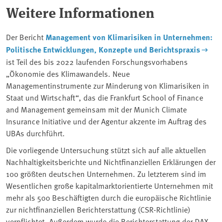
Weitere Informationen
Der Bericht
Management von Klimarisiken in Unternehmen:
Politische Entwicklungen, Konzepte und Berichtspraxis
ist Teil des bis 2022 laufenden Forschungsvorhabens
„Ökonomie des Klimawandels. Neue
Managementinstrumente zur Minderung von Klimarisiken in
Staat und Wirtschaft“, das die Frankfurt School of Finance
and Management gemeinsam mit der Munich Climate
Insurance Initiative und der Agentur akzente im Auftrag des
UBAs durchführt.
Die vorliegende Untersuchung stützt sich auf alle aktuellen
Nachhaltigkeitsberichte und Nichtfinanziellen Erklärungen der
100 größten deutschen Unternehmen. Zu letzterem sind im
Wesentlichen große kapitalmarktorientierte Unternehmen mit
mehr als 500 Beschäftigten durch die europäische Richtlinie
zur nichtfinanziellen Berichterstattung (CSR-Richtlinie)
verpflichtet. Außerdem wurde die Berichterstattung der DAX-