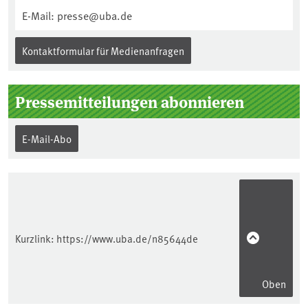
E-Mail: presse@uba.de
Kontaktformular für Medienanfragen
Pressemitteilungen abonnieren
E-Mail-Abo
Kurzlink:
https://www.uba.de/n85644de
Oben