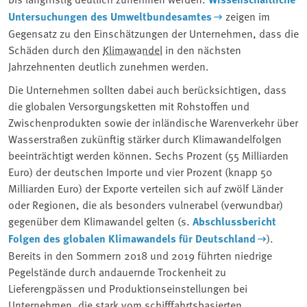
Untersuchungen des Umweltbundesamtes
zeigen im
Gegensatz zu den Einschätzungen der Unternehmen, dass die
Schäden durch den
Klimawandel
in den nächsten
Jahrzehnenten deutlich zunehmen werden.
Die Unternehmen sollten dabei auch berücksichtigen, dass
die globalen Versorgungsketten mit Rohstoffen und
Zwischenprodukten sowie der inländische Warenverkehr über
Wasserstraßen zukünftig stärker durch Klimawandelfolgen
beeinträchtigt werden können. Sechs Prozent (55 Milliarden
Euro) der deutschen Importe und vier Prozent (knapp 50
Milliarden Euro) der Exporte verteilen sich auf zwölf Länder
oder Regionen, die als besonders vulnerabel (verwundbar)
gegenüber dem Klimawandel gelten (s.
Abschlussbericht
Folgen des globalen Klimawandels für Deutschland
).
Bereits in den Sommern 2018 und 2019 führten niedrige
Pegelstände durch andauernde Trockenheit zu
Lieferengpässen und Produktionseinstellungen bei
Unternehmen, die stark vom schifffahrtsbasierten