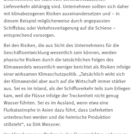
Lieferverkehr abhängig sind. Unternehmen sollten sich daher
mit klimabezogenen Risiken auseinandersetzen und – in
diesem Beispiel möglicherweise durch angepassten
Schiffsbau oder Verkehrsverlagerung auf die Schiene –
entsprechend vorsorgen.
Bei den Risiken, die aus Sicht des Unternehmens für die
Geschäftsentwicklung wesentlich sein können, werden
physische Risiken durch die tatsächlichen Folgen des
Klimawandels wesentlich weniger berichtet als Risiken infolge
einer wirksamen Klimaschutzpolitik. „Tatsächlich wirkt sich
der Klimawandel aber auch auf die Wirtschaft immer stärker
aus. Sei es im Inland, als der Schiffsverkehr teils zum Erliegen
kam, weil die Flüsse infolge der Trockenheit nicht genug
Wasser führten. Sei es im Ausland, wenn etwa eine
Flutkatastrophe in Asien dazu führt, dass Lieferketten
unterbrochen werden und die heimische Produktion
stillsteht“, so Dirk Messner.
Um klimabezogene Risiken in den Finanzmärkten wirksam zu