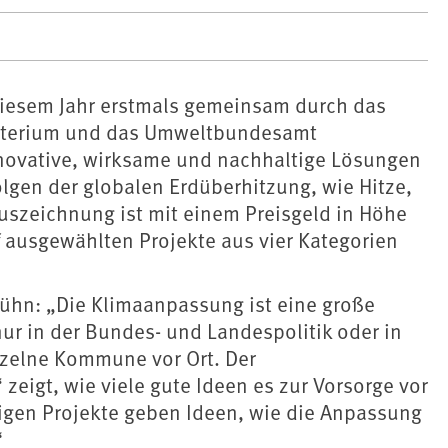
diesem Jahr erstmals gemeinsam durch das
sterium und das Umweltbundesamt
innovative, wirksame und nachhaltige Lösungen
lgen der globalen Erdüberhitzung, wie Hitze,
Auszeichnung ist mit einem Preisgeld in Höhe
f ausgewählten Projekte aus vier Kategorien
Kühn: „Die Klimaanpassung ist eine große
nur in der Bundes- und Landespolitik oder in
zelne Kommune vor Ort. Der
eigt, wie viele gute Ideen es zur Vorsorge vor
ltigen Projekte geben Ideen, wie die Anpassung
“