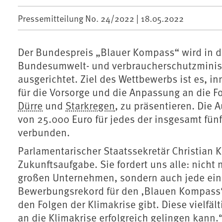
Pressemitteilung No. 24/2022 |
18.05.2022
Der Bundespreis „Blauer Kompass“ wird in 
Bundesumwelt- und verbraucherschutzmini
ausgerichtet. Ziel des Wettbewerbs ist es, 
für die Vorsorge und die Anpassung an die Fo
Dürre
und
Starkregen
, zu präsentieren. Die 
von 25.000 Euro für jedes der insgesamt fün
verbunden.
Parlamentarischer Staatssekretär Christian 
Zukunftsaufgabe. Sie fordert uns alle: nicht 
großen Unternehmen, sondern auch jede ein
Bewerbungsrekord für den ‚Blauen Kompass‘ z
den Folgen der Klimakrise gibt. Diese vielfä
an die Klimakrise erfolgreich gelingen kann.