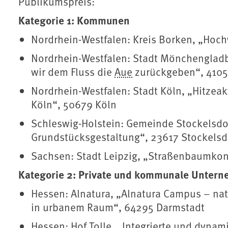
Publikumspreis:
Kategorie 1: Kommunen
Nordrhein-Westfalen: Kreis Borken, „Hoch
Nordrhein-Westfalen: Stadt Mönchengladb
wir dem Fluss die
Aue
zurückgeben“, 410
Nordrhein-Westfalen: Stadt Köln, „Hitzeak
Köln“, 50679 Köln
Schleswig-Holstein: Gemeinde Stockelsdo
Grundstücksgestaltung“, 23617 Stockelsd
Sachsen: Stadt Leipzig, „Straßenbaumkon
Kategorie 2: Private und kommunale Unter
Hessen: Alnatura, „Alnatura Campus – na
in urbanem Raum“, 64295 Darmstadt
Hessen: Hof Tolle, „Integrierte und dyna