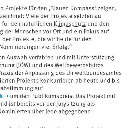
en Projekte für den ‚Blauen Kompass‘ zeigen,
ichnet: Viele der Projekte setzten auf
 für den natürlichen
Klimaschutz
und den
g der Menschen vor Ort und ein Fokus auf
 der Projekte, die wir heute für den
Nominierungen viel Erfolg.“
en Auswahlverfahren und mit Unterstützung
rschung (IÖW) und des Wettbewerbsbüros
r Praxis der Anpassung des Umweltbundesamtes
ierten Projekte konkurrieren ab heute und bis
netabstimmung auf
k
um den Publikumspreis. Das Projekt mit
 ist bereits vor der Jurysitzung als
e Nominierten über jede abgegebene