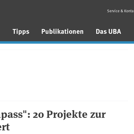
Service & Konta
n
Tipps
Publikationen
Das UBA
ass": 20 Projekte zur
rt