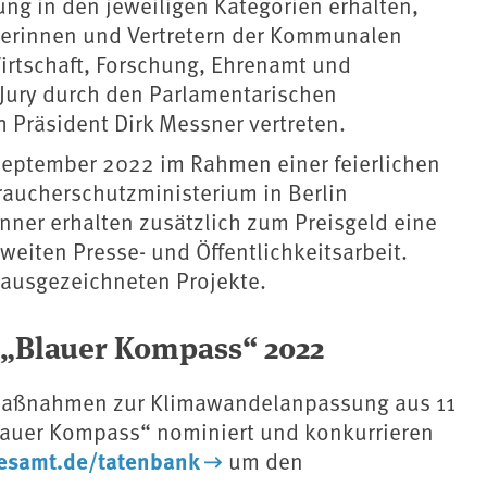
ung in den jeweiligen Kategorien erhalten,
eterinnen und Vertretern der Kommunalen
rtschaft, Forschung, Ehrenamt und
 Jury durch den Parlamentarischen
 Präsident Dirk Messner vertreten.
 September 2022 im Rahmen einer feierlichen
aucherschutzministerium in Berlin
ner erhalten zusätzlich zum Preisgeld eine
eiten Presse- und Öffentlichkeitsarbeit.
 ausgezeichneten Projekte.
 „Blauer Kompass“ 2022
Maßnahmen zur Klimawandelanpassung aus 11
lauer Kompass“ nominiert und konkurrieren
esamt.de/tatenbank
um den