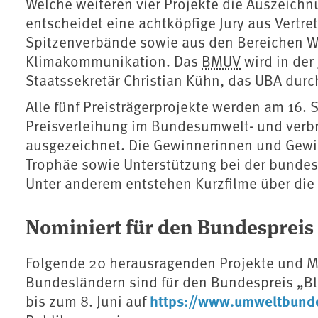
Welche weiteren vier Projekte die Auszeichn
entscheidet eine achtköpfige Jury aus Vertr
Spitzenverbände sowie aus den Bereichen Wi
Klimakommunikation. Das
BMUV
wird in der
Staatssekretär Christian Kühn, das UBA durch
Alle fünf Preisträgerprojekte werden am 16.
Preisverleihung im Bundesumwelt- und verbr
ausgezeichnet. Die Gewinnerinnen und Gewin
Trophäe sowie Unterstützung bei der bundesw
Unter anderem entstehen Kurzfilme über die
Nominiert für den Bundespreis
Folgende 20 herausragenden Projekte und 
Bundesländern sind für den Bundespreis „B
https://www.umweltbund
bis zum 8. Juni auf