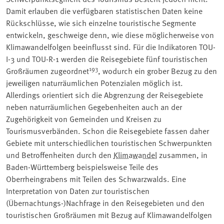
Damit erlauben die verfügbaren statistischen Daten keine
Rückschlüsse, wie sich einzelne touristische Segmente
entwickeln, geschweige denn, wie diese möglicherweise von
Klimawandelfolgen beeinflusst sind. Für die Indikatoren TOU-
I-3 und TOU-R-1 werden die Reisegebiete fünf touristischen
193
Großräumen zugeordnet
, wodurch ein grober Bezug zu den
jeweiligen naturräumlichen Potenzialen möglich ist.
Allerdings orientiert sich die Abgrenzung der Reisegebiete
neben naturräumlichen Gegebenheiten auch an der
Zugehörigkeit von Gemeinden und Kreisen zu
Tourismusverbänden. Schon die Reisegebiete fassen daher
Gebiete mit unterschiedlichen touristischen Schwerpunkten
und Betroffenheiten durch den
Klimawandel
zusammen, in
Baden-Württemberg beispielsweise Teile des
Oberrheingrabens mit Teilen des Schwarzwalds. Eine
Interpretation von Daten zur touristischen
(Übernachtungs-)Nachfrage in den Reisegebieten und den
touristischen Großräumen mit Bezug auf Klimawandelfolgen