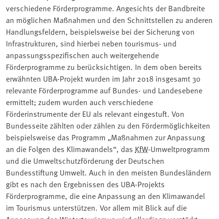
verschiedene Förderprogramme. Angesichts der Bandbreite
an möglichen Maßnahmen und den Schnittstellen zu anderen
Handlungsfeldern, beispielsweise bei der Sicherung von
Infrastrukturen, sind hierbei neben tourismus- und
anpassungsspezifischen auch weitergehende
Förderprogramme zu berücksichtigen. In dem oben bereits
erwähnten UBA-Projekt wurden im Jahr 2018 insgesamt 30
relevante Förderprogramme auf Bundes- und Landesebene
ermittelt; zudem wurden auch verschiedene
Förderinstrumente der EU als relevant eingestuft. Von
Bundesseite zählten oder zählen zu den Fördermöglichkeiten
beispielsweise das Programm „Maßnahmen zur Anpassung
an die Folgen des Klimawandels“, das
KfW
-Umweltprogramm
und die Umweltschutzförderung der Deutschen
Bundesstiftung Umwelt. Auch in den meisten Bundesländern
gibt es nach den Ergebnissen des UBA-Projekts
Förderprogramme, die eine Anpassung an den Klimawandel
im Tourismus unterstützen. Vor allem mit Blick auf die
Anpassung des Wintertourismus wird allerdings verstärkt