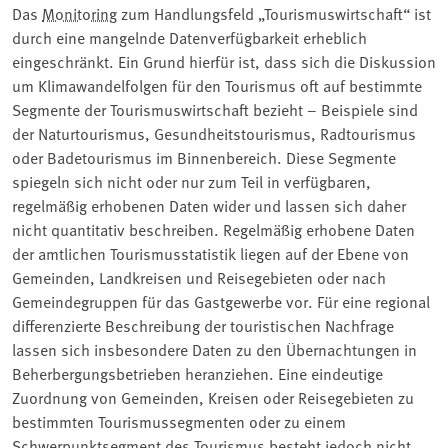
Das
Monitoring
zum Handlungsfeld „Tourismuswirtschaft“ ist
durch eine mangelnde Datenverfügbarkeit erheblich
eingeschränkt. Ein Grund hierfür ist, dass sich die Diskussion
um Klimawandelfolgen für den Tourismus oft auf bestimmte
Segmente der Tourismuswirtschaft bezieht – Beispiele sind
der Naturtourismus, Gesundheitstourismus, Radtourismus
oder Badetourismus im Binnenbereich. Diese Segmente
spiegeln sich nicht oder nur zum Teil in verfügbaren,
regelmäßig erhobenen Daten wider und lassen sich daher
nicht quantitativ beschreiben. Regelmäßig erhobene Daten
der amtlichen Tourismusstatistik liegen auf der Ebene von
Gemeinden, Landkreisen und Reisegebieten oder nach
Gemeindegruppen für das Gastgewerbe vor. Für eine regional
differenzierte Beschreibung der touristischen Nachfrage
lassen sich insbesondere Daten zu den Übernachtungen in
Beherbergungsbetrieben heranziehen. Eine eindeutige
Zuordnung von Gemeinden, Kreisen oder Reisegebieten zu
bestimmten Tourismussegmenten oder zu einem
Schwerpunktsegment des Tourismus besteht jedoch nicht.