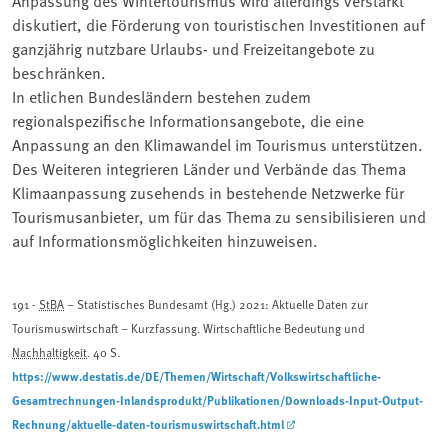
diskutiert, die Förderung von touristischen Investitionen auf
ganzjährig nutzbare Urlaubs- und Freizeitangebote zu
beschränken.
In etlichen Bundesländern bestehen zudem
regionalspezifische Informationsangebote, die eine
Anpassung an den Klimawandel im Tourismus unterstützen.
Des Weiteren integrieren Länder und Verbände das Thema
Klimaanpassung zusehends in bestehende Netzwerke für
Tourismusanbieter, um für das Thema zu sensibilisieren und
auf Informationsmöglichkeiten hinzuweisen.
191 -
StBA
– Statistisches Bundesamt (Hg.) 2021: Aktuelle Daten zur
Tourismuswirtschaft – Kurzfassung. Wirtschaftliche Bedeutung und
Nachhaltigkeit
. 40 S.
https://www.destatis.de/DE/Themen/Wirtschaft/Volkswirtschaftliche-
Gesamtrechnungen-Inlandsprodukt/Publikationen/Downloads-Input-Output-
Rechnung/aktuelle-daten-tourismuswirtschaft.html