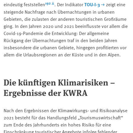
192
eindeutig feststellen
. Der Indikator
TOU-I-3
zeigt eine
steigende Nachfrage nach Übernachtungen in urbanen
Gebieten, die zulasten der anderen touristischen Großräume
ging. In den Jahren 2020 und 2021 beeinflusste vor allem die
Covid-19-Pandemie die Entwicklung: Der allgemeine
Rückgang der Übernachtungen traf in den beiden Jahren
insbesondere die urbanen Gebiete, hingegen profitierten vor
allem die Urlaubsregionen an der Küste und in den Alpen.
Die künftigen Klimarisiken –
Ergebnisse der KWRA
Nach den Ergebnissen der Klimawirkungs- und Risikoanalyse
2021 besteht für das Handlungsfeld „Tourismuswirtschaft“
zum Ende des Jahrhunderts ein hohes Risiko für eine
Einschränkung touristischer Angebote infolge fehlender