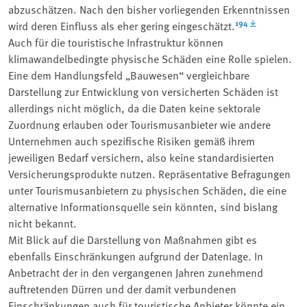
abzuschätzen. Nach den bisher vorliegenden Erkenntnissen
194
wird deren Einfluss als eher gering eingeschätzt.
Auch für die touristische Infrastruktur können
klimawandelbedingte physische Schäden eine Rolle spielen.
Eine dem Handlungsfeld „Bauwesen“ vergleichbare
Darstellung zur Entwicklung von versicherten Schäden ist
allerdings nicht möglich, da die Daten keine sektorale
Zuordnung erlauben oder Tourismusanbieter wie andere
Unternehmen auch spezifische Risiken gemäß ihrem
jeweiligen Bedarf versichern, also keine standardisierten
Versicherungsprodukte nutzen. Repräsentative Befragungen
unter Tourismusanbietern zu physischen Schäden, die eine
alternative Informationsquelle sein könnten, sind bislang
nicht bekannt.
Mit Blick auf die Darstellung von Maßnahmen gibt es
ebenfalls Einschränkungen aufgrund der Datenlage. In
Anbetracht der in den vergangenen Jahren zunehmend
auftretenden Dürren und der damit verbundenen
Einschränkungen auch für touristische Anbieter könnte ein