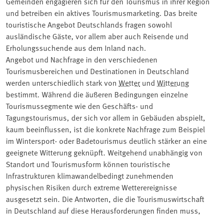
Gemeinden engagieren sich für den Tourismus in ihrer Region
und betreiben ein aktives Tourismusmarketing. Das breite
touristische Angebot Deutschlands fragen sowohl
ausländische Gäste, vor allem aber auch Reisende und
Erholungssuchende aus dem Inland nach.
Angebot und Nachfrage in den verschiedenen
Tourismusbereichen und Destinationen in Deutschland
werden unterschiedlich stark von
Wetter
und
Witterung
bestimmt. Während die äußeren Bedingungen einzelne
Tourismussegmente wie den Geschäfts- und
Tagungstourismus, der sich vor allem in Gebäuden abspielt,
kaum beeinflussen, ist die konkrete Nachfrage zum Beispiel
im Wintersport- oder Badetourismus deutlich stärker an eine
geeignete Witterung geknüpft. Weitgehend unabhängig von
Standort und Tourismusform können touristische
Infrastrukturen klimawandelbedingt zunehmenden
physischen Risiken durch extreme Wetterereignisse
ausgesetzt sein. Die Antworten, die die Tourismuswirtschaft
in Deutschland auf diese Herausforderungen finden muss,