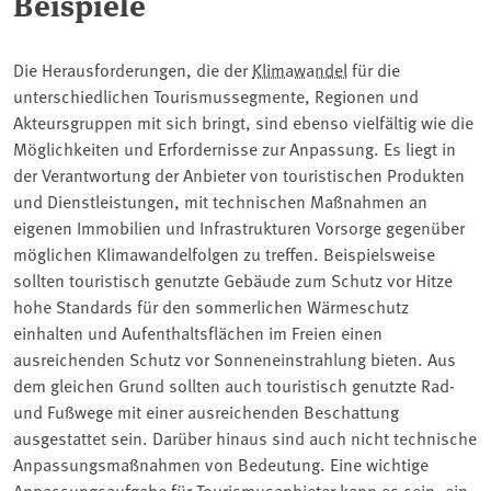
Beispiele
Die Herausforderungen, die der
Klimawandel
für die
unterschiedlichen Tourismussegmente, Regionen und
Akteursgruppen mit sich bringt, sind ebenso vielfältig wie die
Möglichkeiten und Erfordernisse zur Anpassung. Es liegt in
der Verantwortung der Anbieter von touristischen Produkten
und Dienstleistungen, mit technischen Maßnahmen an
eigenen Immobilien und Infrastrukturen Vorsorge gegenüber
möglichen Klimawandelfolgen zu treffen. Beispielsweise
sollten touristisch genutzte Gebäude zum Schutz vor Hitze
hohe Standards für den sommerlichen Wärmeschutz
einhalten und Aufenthaltsflächen im Freien einen
ausreichenden Schutz vor Sonneneinstrahlung bieten. Aus
dem gleichen Grund sollten auch touristisch genutzte Rad-
und Fußwege mit einer ausreichenden Beschattung
ausgestattet sein. Darüber hinaus sind auch nicht technische
Anpassungsmaßnahmen von Bedeutung. Eine wichtige
Anpassungsaufgabe für Tourismusanbieter kann es sein, ein