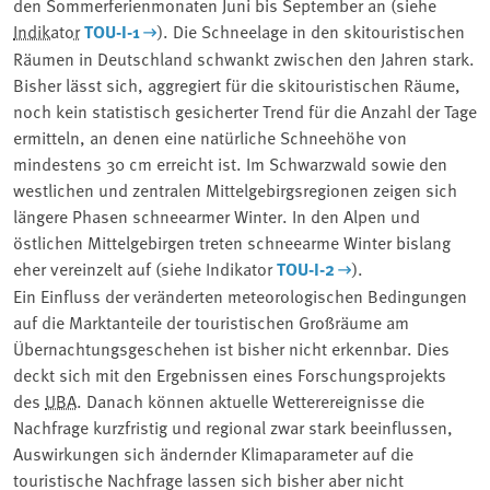
den Sommerferienmonaten Juni bis September an (siehe
Indikator
TOU-I-1
). Die Schneelage in den skitouristischen
Räumen in Deutschland schwankt zwischen den Jahren stark.
Bisher lässt sich, aggregiert für die skitouristischen Räume,
noch kein statistisch gesicherter Trend für die Anzahl der Tage
ermitteln, an denen eine natürliche Schneehöhe von
mindestens 30 cm erreicht ist. Im Schwarzwald sowie den
westlichen und zentralen Mittelgebirgsregionen zeigen sich
längere Phasen schneearmer Winter. In den Alpen und
östlichen Mittelgebirgen treten schneearme Winter bislang
eher vereinzelt auf (siehe Indikator
TOU-I-2
).
Ein Einfluss der veränderten meteorologischen Bedingungen
auf die Marktanteile der touristischen Großräume am
Übernachtungsgeschehen ist bisher nicht erkennbar. Dies
deckt sich mit den Ergebnissen eines Forschungsprojekts
des
UBA
. Danach können aktuelle Wetterereignisse die
Nachfrage kurzfristig und regional zwar stark beeinflussen,
Auswirkungen sich ändernder Klimaparameter auf die
touristische Nachfrage lassen sich bisher aber nicht