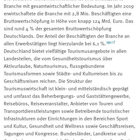
Branche mit gesamtwirtschaftlicher Bedeutung. Im Jahr 2019
erwirtschaftete die Branche mit 2,8 Mio. Beschäftigten eine
Bruttowertschöpfung in Höhe von knapp 124 Mrd. Euro. Das
sind rund 4 % der gesamten Bruttowertschöpfung
Deutschlands. Der Anteil der Beschäftigten der Branche an
191
allen Erwerbstätigen liegt hierzulande bei 6,1 %.
Deutschland bietet vielfältige Tourismusangebote in allen
Landesteilen, die vom Gesundheitstourismus über
Aktivurlaube, Naturtourismus, flussgebundene
Tourismusformen sowie Städte- und Kulturreisen bis zu
Geschäftsreisen reichen. Die Struktur der
Tourismuswirtschaft ist klein- und mittelständisch geprägt
und umfasst das Beherbergungs- und Gaststättengewerbe,
Reisebüros, Reiseveranstalter, Anbieter von Touren und
Transportdienstleistungen sowie Betreibende touristischer
Infrastrukturen oder Einrichtungen in den Bereichen Sport
und Kultur, Gesundheit und Wellness sowie Geschäftsreisen,
Tagungen und Kongresse. Bundesländer, Landkreise und