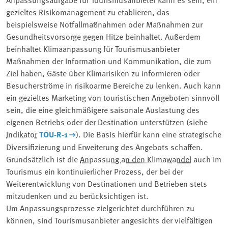
gezieltes Risikomanagement zu etablieren, das
beispielsweise Notfallmaßnahmen oder Maßnahmen zur
Gesundheitsvorsorge gegen Hitze beinhaltet. Außerdem
beinhaltet Klimaanpassung für Tourismusanbieter
Maßnahmen der Information und Kommunikation, die zum
Ziel haben, Gäste über Klimarisiken zu informieren oder
Besucherströme in risikoarme Bereiche zu lenken. Auch kann
ein gezieltes Marketing von touristischen Angeboten sinnvoll
sein, die eine gleichmäßigere saisonale Auslastung des
eigenen Betriebs oder der Destination unterstützen (siehe
Indikator
TOU-R-1
). Die Basis hierfür kann eine strategische
Diversifizierung und Erweiterung des Angebots schaffen.
Grundsätzlich ist die
Anpassung an den Klimawandel
auch im
Tourismus ein kontinuierlicher Prozess, der bei der
Weiterentwicklung von Destinationen und Betrieben stets
mitzudenken und zu berücksichtigen ist.
Um Anpassungsprozesse zielgerichtet durchführen zu
können, sind Tourismusanbieter angesichts der vielfältigen