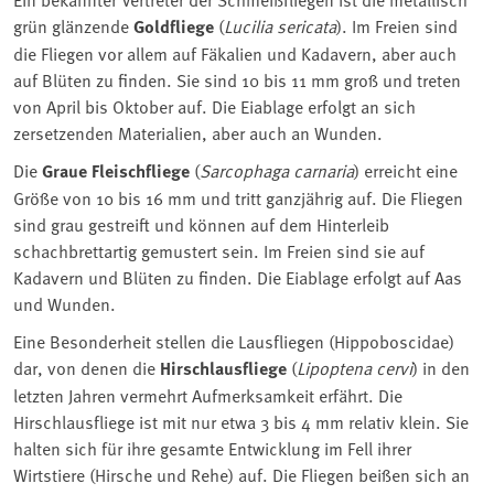
grün glänzende
Goldfliege
(
Lucilia sericata
). Im Freien sind
die Fliegen vor allem auf Fäkalien und Kadavern, aber auch
auf Blüten zu finden. Sie sind 10 bis 11 mm groß und treten
von April bis Oktober auf. Die Eiablage erfolgt an sich
zersetzenden Materialien, aber auch an Wunden.
Die
Graue Fleischfliege
(
Sarcophaga carnaria
) erreicht eine
Größe von 10 bis 16 mm und tritt ganzjährig auf. Die Fliegen
sind grau gestreift und können auf dem Hinterleib
schachbrettartig gemustert sein. Im Freien sind sie auf
Kadavern und Blüten zu finden. Die Eiablage erfolgt auf Aas
und Wunden.
Eine Besonderheit stellen die Lausfliegen (Hippoboscidae)
dar, von denen die
Hirschlausfliege
(
Lipoptena cervi
) in den
letzten Jahren vermehrt Aufmerksamkeit erfährt. Die
Hirschlausfliege ist mit nur etwa 3 bis 4 mm relativ klein. Sie
halten sich für ihre gesamte Entwicklung im Fell ihrer
Wirtstiere (Hirsche und Rehe) auf. Die Fliegen beißen sich an