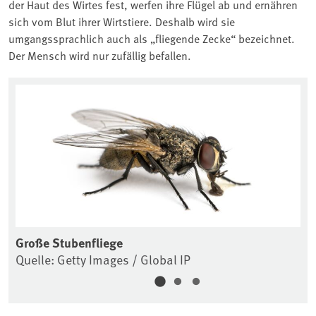
der Haut des Wirtes fest, werfen ihre Flügel ab und ernähren
sich vom Blut ihrer Wirtstiere. Deshalb wird sie
umgangssprachlich auch als „fliegende Zecke“ bezeichnet.
Der Mensch wird nur zufällig befallen.
Große Stubenfliege
Go
Quelle: Getty Images / Global IP
Qu