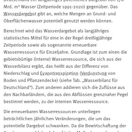
Mrd. m³ Wasser (Zeitperiode 1991-2020) gegenüber. Das
Wasserdargebot
gibt an, welche Mengen an Grund- und
Oberflächenwasser potentiell genutzt werden können.
Berechnet wird das Wasserdargebot als langjähriges
statistisches Mittel für eine in der Regel dreißigjährige
Zeitperiode sowie als sogenannte erneuerbare
Wasserressource für Einzeljahre. Grundlage ist zum einen die
gebietsbürtige (interne) Wasserressource, die sich aus der
Wasserbilanz ergibt, das heißt aus der Differenz von
Niederschlag und
Evapotranspiration
(
Verdunstung
von
Boden und Pflanzendecke) (siehe Tab. „Wasserbilanz für
Deutschland“). Zum anderen addieren sich die Zuflüsse aus
den Nachbarländern, die aus den Abflüssen grenznaher Pegel
bestimmt werden, zu der internen Wasserressource.
Die erneuerbaren Wasserressourcen unterliegen
beträchtlichen jährlichen Veränderungen, die um das
potentielle Dargebot schwanken. Da die Bewirtschaftung der