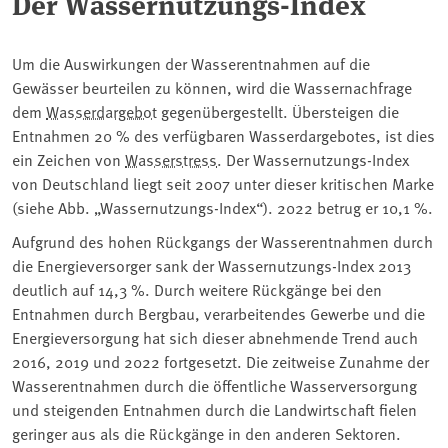
Der Wassernutzungs-Index
Um die Auswirkungen der Wasserentnahmen auf die
Gewässer beurteilen zu können, wird die Wassernachfrage
dem
Wasserdargebot
gegenübergestellt. Übersteigen die
Entnahmen 20 % des verfügbaren Wasserdargebotes, ist dies
ein Zeichen von
Wasserstress
. Der Wassernutzungs-Index
von Deutschland liegt seit 2007 unter dieser kritischen Marke
(siehe Abb. „Wassernutzungs-Index“). 2022 betrug er 10,1 %.
Aufgrund des hohen Rückgangs der Wasserentnahmen durch
die Energieversorger sank der Wassernutzungs-Index 2013
deutlich auf 14,3 %. Durch weitere Rückgänge bei den
Entnahmen durch Bergbau, verarbeitendes Gewerbe und die
Energieversorgung hat sich dieser abnehmende Trend auch
2016, 2019 und 2022 fortgesetzt. Die zeitweise Zunahme der
Wasserentnahmen durch die öffentliche Wasserversorgung
und steigenden Entnahmen durch die Landwirtschaft fielen
geringer aus als die Rückgänge in den anderen Sektoren.