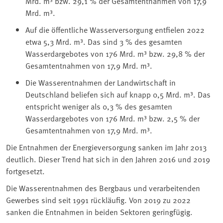
Mrd. m³ bzw. 29,1 % der Gesamtentnahmen von 17,9
Mrd. m³.
Auf die öffentliche Wasserversorgung entfielen 2022
etwa 5,3 Mrd. m³. Das sind 3 % des gesamten
Wasserdargebotes von 176 Mrd. m³ bzw. 29,8 % der
Gesamtentnahmen von 17,9 Mrd. m³.
Die Wasserentnahmen der Landwirtschaft in
Deutschland beliefen sich auf knapp 0,5 Mrd. m³. Das
entspricht weniger als 0,3 % des gesamten
Wasserdargebotes von 176 Mrd. m³ bzw. 2,5 % der
Gesamtentnahmen von 17,9 Mrd. m³.
Die Entnahmen der Energieversorgung sanken im Jahr 2013
deutlich. Dieser Trend hat sich in den Jahren 2016 und 2019
fortgesetzt.
Die Wasserentnahmen des Bergbaus und verarbeitenden
Gewerbes sind seit 1991 rückläufig. Von 2019 zu 2022
sanken die Entnahmen in beiden Sektoren geringfügig.