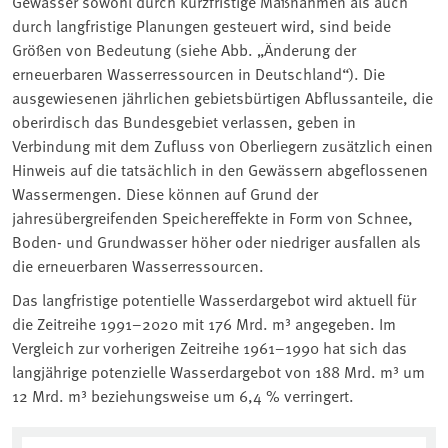
Gewässer sowohl durch kurzfristige Maßnahmen als auch
durch langfristige Planungen gesteuert wird, sind beide
Größen von Bedeutung (siehe Abb. „Änderung der
erneuerbaren Wasserressourcen in Deutschland“). Die
ausgewiesenen jährlichen gebietsbürtigen Abflussanteile, die
oberirdisch das Bundesgebiet verlassen, geben in
Verbindung mit dem Zufluss von Oberliegern zusätzlich einen
Hinweis auf die tatsächlich in den Gewässern abgeflossenen
Wassermengen. Diese können auf Grund der
jahresübergreifenden Speichereffekte in Form von Schnee,
Boden- und Grundwasser höher oder niedriger ausfallen als
die erneuerbaren Wasserressourcen.
Das langfristige potentielle Wasserdargebot wird aktuell für
die Zeitreihe 1991–2020 mit 176 Mrd. m³ angegeben. Im
Vergleich zur vorherigen Zeitreihe 1961–1990 hat sich das
langjährige potenzielle Wasserdargebot von 188 Mrd. m³ um
12 Mrd. m³ beziehungsweise um 6,4 % verringert.