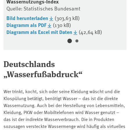
Wassernutzungs-Index
Wa
Quelle: Statistisches Bundesamt
Qu
Bild herunterladen
(303,63 kB)
Bi
Diagramm als PDF
(130 kB)
Di
Diagramm als Excel mit Daten
(42,64 kB)
Di
Deutschlands
„Wasserfußabdruck“
Wer trinkt, kocht, sich oder seine Kleidung wäscht und die
Klospülung betätigt, benötigt Wasser – das ist die direkte
Wassernutzung. Auch bei der Herstellung von Lebensmitteln,
Kleidung, PKW oder Mobiltelefonen wird Wasser genutzt –
das ist der indirekte Wasserverbrauch. Die in Produkten
sozusagen versteckte Wassermenge wird häufig als virtuelles