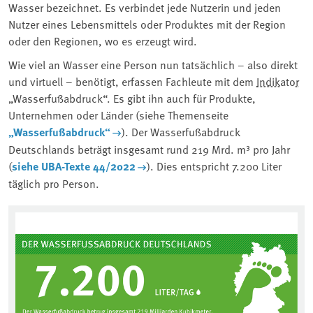
Wasser bezeichnet. Es verbindet jede Nutzerin und jeden
Nutzer eines Lebensmittels oder Produktes mit der Region
oder den Regionen, wo es erzeugt wird.
Wie viel an Wasser eine Person nun tatsächlich – also direkt
und virtuell – benötigt, erfassen Fachleute mit dem
Indikator
„Wasserfußabdruck“. Es gibt ihn auch für Produkte,
Unternehmen oder Länder (siehe Themenseite
„Wasserfußabdruck“
). Der Wasserfußabdruck
Deutschlands beträgt insgesamt rund 219 Mrd. m³ pro Jahr
(
siehe UBA-Texte 44/2022
). Dies entspricht 7.200 Liter
täglich pro Person.