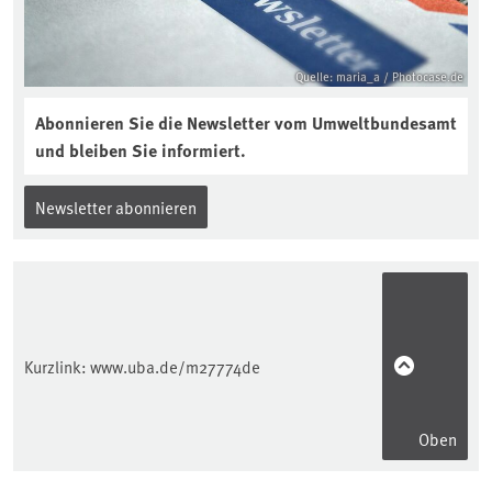
Quelle: maria_a / Photocase.de
Abonnieren Sie die Newsletter vom Umweltbundesamt
und bleiben Sie informiert.
Newsletter abonnieren
Kurzlink:
www.uba.de/m27774de
Oben