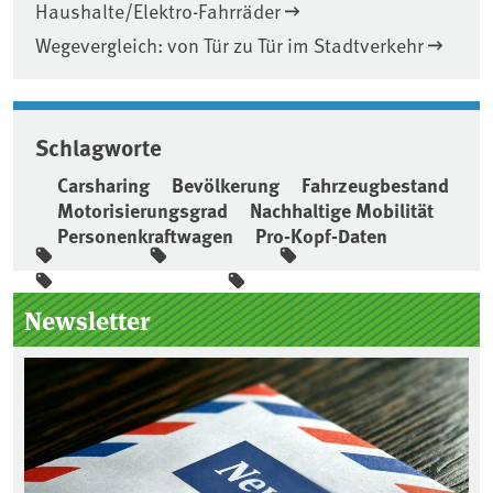
Haushalte/Elektro-Fahrräder
Wegevergleich: von Tür zu Tür im Stadtverkehr
Schlagworte
Carsharing
Bevölkerung
Fahrzeugbestand
Motorisierungsgrad
Nachhaltige Mobilität
Personenkraftwagen
Pro-Kopf-Daten
Seitenleiste
Newsletter