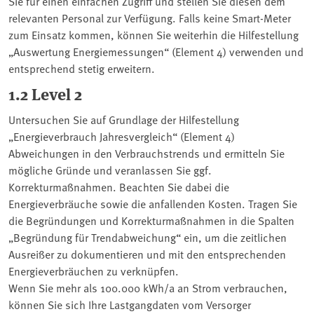
Sie für einen einfachen Zugriff und stellen Sie diesen dem
relevanten Personal zur Verfügung. Falls keine Smart-Meter
zum Einsatz kommen, können Sie weiterhin die Hilfestellung
„Auswertung Energiemessungen“ (Element 4) verwenden und
entsprechend stetig erweitern.
1.2 Level 2
Untersuchen Sie auf Grundlage der Hilfestellung
„Energieverbrauch Jahresvergleich“ (Element 4)
Abweichungen in den Verbrauchstrends und ermitteln Sie
mögliche Gründe und veranlassen Sie ggf.
Korrekturmaßnahmen. Beachten Sie dabei die
Energieverbräuche sowie die anfallenden Kosten. Tragen Sie
die Begründungen und Korrekturmaßnahmen in die Spalten
„Begründung für Trendabweichung“ ein, um die zeitlichen
Ausreißer zu dokumentieren und mit den entsprechenden
Energieverbräuchen zu verknüpfen.
Wenn Sie mehr als 100.000 kWh/a an Strom verbrauchen,
können Sie sich Ihre Lastgangdaten vom Versorger