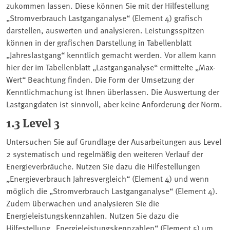
zukommen lassen. Diese können Sie mit der Hilfestellung
„Stromverbrauch Lastganganalyse“ (Element 4) grafisch
darstellen, auswerten und analysieren. Leistungsspitzen
können in der grafischen Darstellung in Tabellenblatt
„Jahreslastgang“ kenntlich gemacht werden. Vor allem kann
hier der im Tabellenblatt „Lastganganalyse“ ermittelte „Max-
Wert“ Beachtung finden. Die Form der Umsetzung der
Kenntlichmachung ist Ihnen überlassen. Die Auswertung der
Lastgangdaten ist sinnvoll, aber keine Anforderung der Norm.
1.3 Level 3
Untersuchen Sie auf Grundlage der Ausarbeitungen aus Level
2 systematisch und regelmäßig den weiteren Verlauf der
Energieverbräuche. Nutzen Sie dazu die Hilfestellungen
„Energieverbrauch Jahresvergleich“ (Element 4) und wenn
möglich die „Stromverbrauch Lastganganalyse“ (Element 4).
Zudem überwachen und analysieren Sie die
Energieleistungskennzahlen. Nutzen Sie dazu die
Hilfestellung „Energieleistungskennzahlen“ (Element 5) um