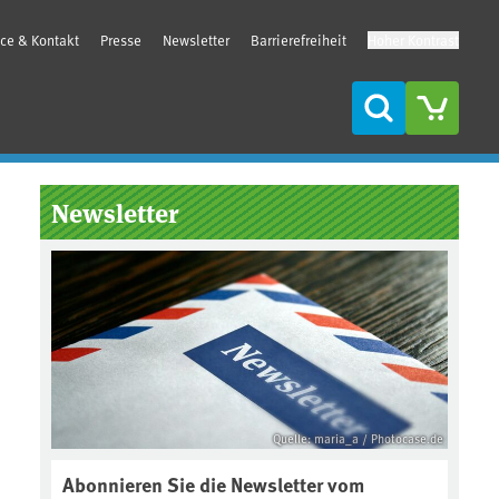
ice & Kontakt
Presse
Newsletter
Barrierefreiheit
Hoher Kontrast
Suche
Seitenleiste
Newsletter
Quelle: maria_a / Photocase.de
Abonnieren Sie die Newsletter vom