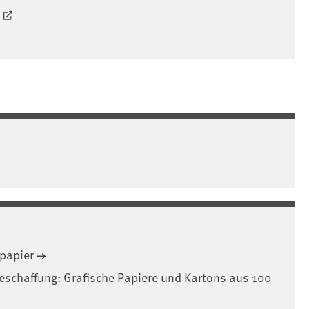
)
epapier
Beschaffung: Grafische Papiere und Kartons aus 100