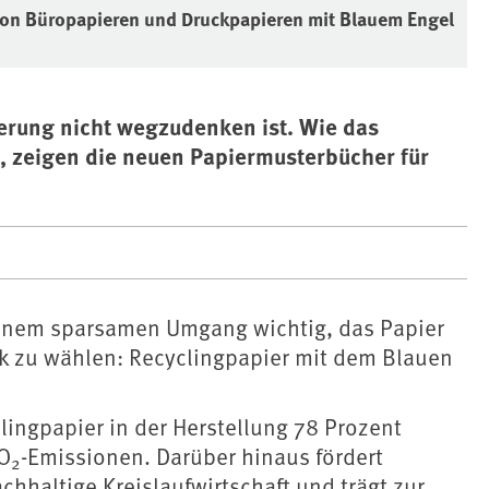
von Büropapieren und Druckpapieren mit Blauem Engel
sierung nicht wegzudenken ist. Wie das
, zeigen die neuen Papiermusterbücher für
einem sparsamen Umgang wichtig, das Papier
k zu wählen: Recyclingpapier mit dem Blauen
clingpapier in der Herstellung 78 Prozent
CO
-Emissionen. Darüber hinaus fördert
2
achhaltige
Kreislaufwirtschaft
und trägt zur