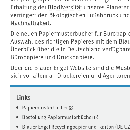
Erhaltung der
Biodiversität
unseres Planeten
verringert den ökologischen Fußabdruck und 
Nachhaltigkeit
.
Die neuen Papiermusterbücher für Büropapie
Auswahl des richtigen Papieres mit dem Bl
Überblick über die in Deutschland verfügbare
Büropapiere und Druckpapiere.
Über die Blauer-Engel-Website sind die Muste
sich vor allem an Druckereien und Agentu
Associated content
Links
Papiermusterbücher
Bestellung Papiermusterbücher
Blauer Engel Recyclingpapier und -karton (DE-UZ