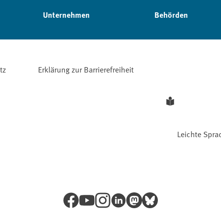
Unternehmen
Behörden
tz
Erklärung zur Barrierefreiheit
Leichte Spra
Facebook
YouTube
Instagram
LinkedIn
Mastodon
Bluesky