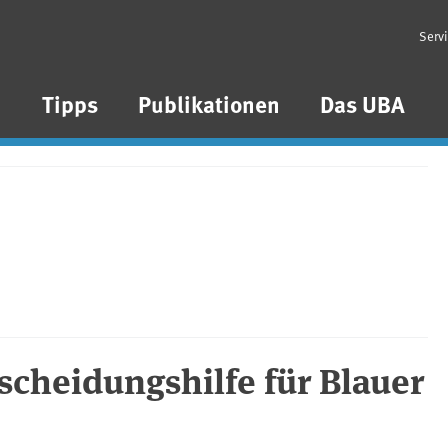
Serv
n
Tipps
Publikationen
Das UBA
cheidungshilfe für Blauer