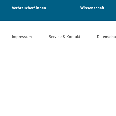
Verbraucher*innen
Wissenschaft
Impressum
Service & Kontakt
Datenschu