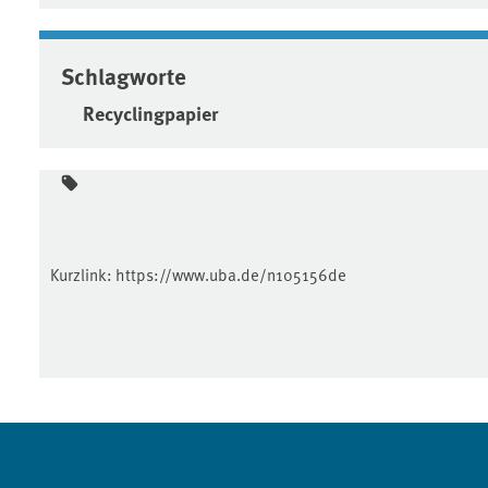
Schlagworte
Recyclingpapier
Kurzlink:
https://www.uba.de/n105156de