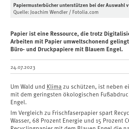
Papiermusterbücher unterstützen bei der Auswahl 
Quelle: Joachim Wendler / Fotolia.com
Papier ist eine Ressource, die trotz Digitali
Arbeiten mit Papier umweltschonend gelingt
Büro- und Druckpapiere mit Blauem Engel.
24.07.2023
Um Wald und
Klima
zu schützen, ist neben 
mit dem geringsten ökologischen Fußabdruc
Engel.
Im Vergleich zu Frischfaserpapier spart Recy
Wasser, 68 Prozent Energie und 15 Prozent 
Recyclingpapier mit dem Blauen Engel die n