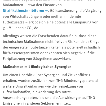
Maßnahmen – etwa den Einsatz von
Nitrifikationsinhibitoren
, Gülleansäuerung, die Vergärung
von Wirtschaftsdüngern oder methanmindernde
Futterzusätze – ergibt sich eine potenzielle Einsparung von
7,6 Millionen t CO₂-Äq..
Allerdings weisen die Forschenden darauf hin, dass diese
technischen Maßnahmen nicht frei von Risiken sind: Einige
der eingesetzten Substanzen gelten als potenziell schädlich
für Wasserorganismen oder könnten sich negativ auf die
Fortpflanzung von Säugetieren auswirken.
Maßnahmen mit ökologischen Synergien
Um einen Überblick über Synergien und Zielkonflikte zu
erhalten, wurden zusätzlich zum THG-Minderungspotenzial
weitere Umweltwirkungen wie die Freisetzung von
Luftschadstoffen, die Änderung des Nitrat-
Auswaschungspotenzials und die Auswirkungen auf THG-
Emissionen in anderen Sektoren ermittelt.