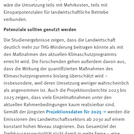
wäre die Umsetzung teils mit Mehrkosten, teils mit
Einsparpotenzialen für landwirtschaftliche Betriebe
verbunden.
Potenziale sollten genutzt werden
Die Studienergebnisse zeigen, dass die Landwirtschaft
deutlich mehr zur THG-Minderung beitragen könnte als mit
den Maßnahmen des aktuellen Klimaschutzprogramms
erreicht wird. Die Forschenden gehen außerdem davon aus,
dass die Wirkung der quantifizierten Maßnahmen des
Klimaschutzprogramms bislang überschätzt wird –
insbesondere, weil deren Umsetzung weniger wahrscheinlich
als angenommen ist. Auch die Projektionsberichte 2023 bis
2025 zeigen, dass viele Einzelmaßnahmen unter den
aktuellen Rahmenbedingungen kaum realisierbar sind.
Gemäß der jüngsten
Projektionsdaten für 2025
werden die
Emissionen des Landwirtschaftssektors ab 2030 auf einem
konstant hohen Niveau stagnieren. Das Gesamtziel der
Treibhausgasneutralität rückt damit in weite Ferne – eine