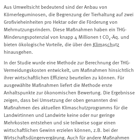
Aus Umweltsicht bedeutend sind der Anbau von
Körnerleguminosen, die Begrenzung der Tierhaltung auf zwei
Großvieheinheiten pro Hektar oder die Förderung von
Mehrnutzungsrindern. Diese Maßnahmen haben ein THG-
Minderungspotenzial von knapp 4 Millionen t CO₂-Äq. und
bieten ökologische Vorteile, die über den
Klimaschutz
hinausgehen.
In der Studie wurde eine Methode zur Berechnung der THG-
Vermeidungskosten entwickelt, um Maßnahmen hinsichtlich
ihrer wirtschaftlichen Effizienz beurteilen zu können. Für
ausgewählte Maßnahmen liefert die Methode erste
Anhaltspunkte zur ökonomischen Bewertung. Die Ergebnisse
zeigen, dass bei Umsetzung der oben genannten drei
Maßnahmen des aktuellen Klimaschutzprogramms für die
Landwirtinnen und Landwirte keine oder nur geringe
Mehrkosten entstehen und sie teilweise sogar einen
wirtschaftlichen Gewinn erzielen können, z.B. bei der
Wirtschaftsdüngervergärung. Auch für andere Maßnahmen