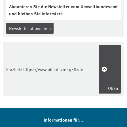
Abonnieren Sie die Newsletter vom Umweltbundesamt
und bleiben Sie informiert.
Newsletter abonnieren
Kurzlink:
https://www.uba.de/n119481de
Oben
Informationen für...