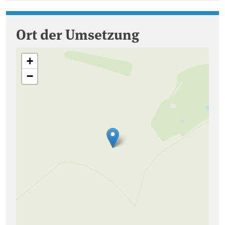
Ort der Umsetzung
+
−