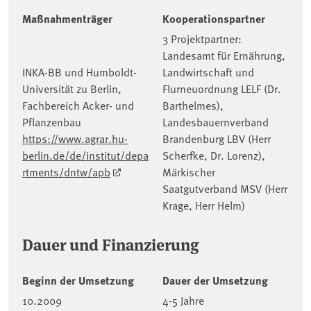
Maßnahmenträger
Kooperationspartner
3 Projektpartner:
Landesamt für Ernährung,
INKA-BB und Humboldt-
Landwirtschaft und
Universität zu Berlin,
Flurneuordnung LELF (Dr.
Fachbereich Acker- und
Barthelmes),
Pflanzenbau
Landesbauernverband
https://www.agrar.hu-
Brandenburg LBV (Herr
berlin.de/de/institut/depa
Scherfke, Dr. Lorenz),
rtments/dntw/apb
Märkischer
Saatgutverband MSV (Herr
Krage, Herr Helm)
Dauer und Finanzierung
Beginn der Umsetzung
Dauer der Umsetzung
10.2009
4-5 Jahre