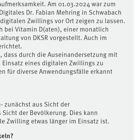
he Aufmerksamkeit. Am 01.03.2024 war zum
 Digitales Dr. Fabian Mehring in Schwabach
gitalen Zwillings vor Ort zeigen zu lassen.
bei Vitamin D(aten), einer monatlich
taltung von DKSR vorgestellt. Auch im
richtet.
st, dass durch die Auseinandersetzung mit
 Einsatz eines digitalen Zwillings zu
en für diverse Anwendungsfälle erkannt
n- zunächst aus Sicht der
 Sicht der Bevölkerung. Dies kann
e Zwilling etwas länger im Einsatz ist.
keln?