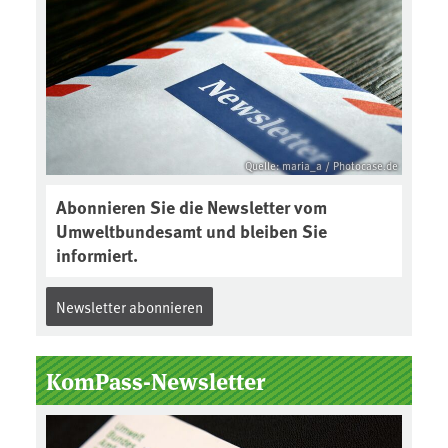
Quelle: maria_a / Photocase.de
Abonnieren Sie die Newsletter vom
Umweltbundesamt und bleiben Sie
informiert.
Newsletter abonnieren
KomPass-Newsletter