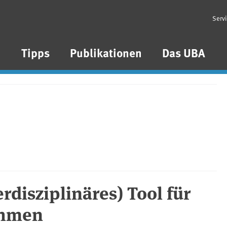
Serv
n
Tipps
Publikationen
Das UBA
erdisziplinäres) Tool für
ahmen