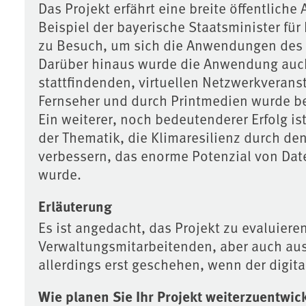
Das Projekt erfährt eine breite öffentlic
Beispiel der bayerische Staatsminister für
zu Besuch, um sich die Anwendungen des di
Darüber hinaus wurde die Anwendung auch 
stattfindenden, virtuellen Netzwerkverans
Fernseher und durch Printmedien wurde be
Ein weiterer, noch bedeutenderer Erfolg i
der Thematik, die Klimaresilienz durch den
verbessern, das enorme Potenzial von Dat
wurde.
Erläuterung
Es ist angedacht, das Projekt zu evaluiere
Verwaltungsmitarbeitenden, aber auch aus
allerdings erst geschehen, wenn der digital
Wie planen Sie Ihr Projekt weiterzuentwic