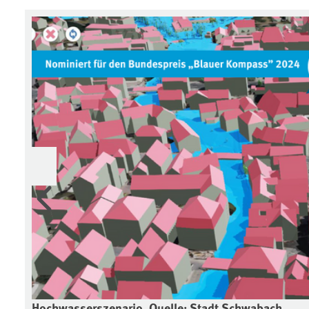
Vorherige
Hochwasserszenario, Quelle: Stadt Schwabach