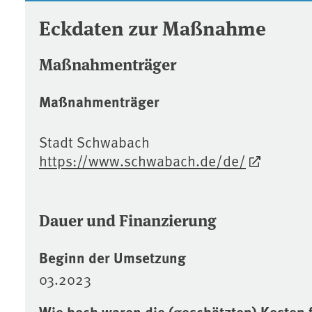
Eckdaten zur Maßnahme
Maßnahmenträger
Maßnahmenträger
Stadt Schwabach
https://www.schwabach.de/de/
Dauer und Finanzierung
Beginn der Umsetzung
03.2023
Wie hoch waren die (geschätzten) Kosten 