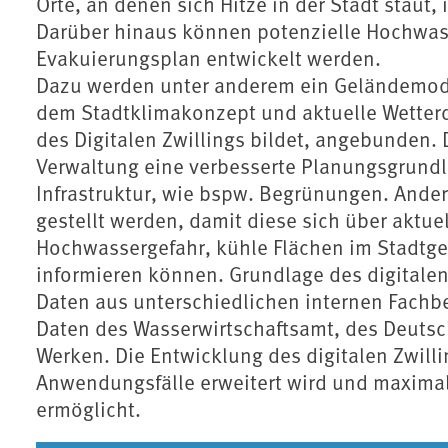
Orte, an denen sich Hitze in der Stadt staut,
Darüber hinaus können potenzielle Hochwas
Evakuierungsplan entwickelt werden.
Dazu werden unter anderem ein Geländemod
dem Stadtklimakonzept und aktuelle Wetterd
des Digitalen Zwillings bildet, angebunden. 
Verwaltung eine verbesserte Planungsgrundl
Infrastruktur, wie bspw. Begrünungen. Ander
gestellt werden, damit diese sich über aktu
Hochwassergefahr, kühle Flächen im Stadtge
informieren können. Grundlage des digitalen
Daten aus unterschiedlichen internen Fachbe
Daten des Wasserwirtschaftsamt, des Deutsc
Werken. Die Entwicklung des digitalen Zwillin
Anwendungsfälle erweitert wird und maximal
ermöglicht.