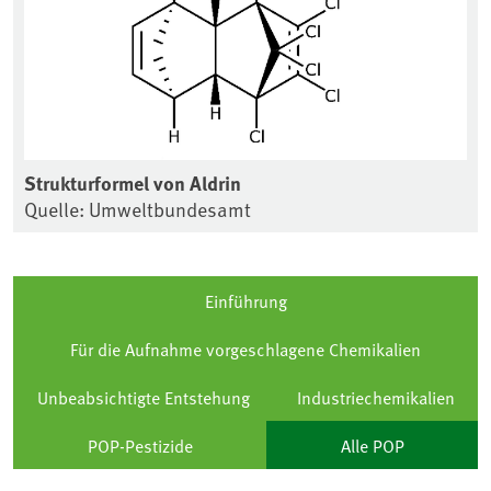
Strukturformel von Aldrin
Quelle: Umweltbundesamt
Einführung
Für die Aufnahme vorgeschlagene Chemikalien
Unbeabsichtigte Entstehung
Industriechemikalien
POP-Pestizide
Alle POP