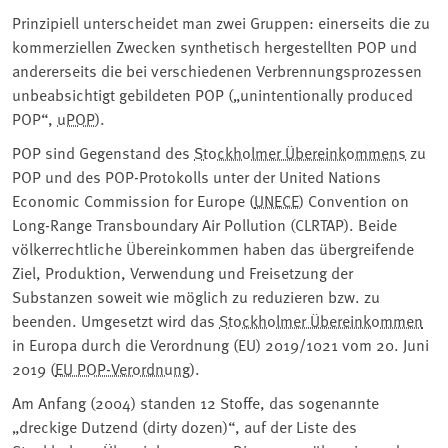
Prinzipiell unterscheidet man zwei Gruppen: einerseits die zu
kommerziellen Zwecken synthetisch hergestellten POP und
andererseits die bei verschiedenen Verbrennungsprozessen
unbeabsichtigt gebildeten POP („unintentionally produced
POP“,
uPOP
).
POP sind Gegenstand des
Stockholmer Übereinkommens
zu
POP und des POP-Protokolls unter der United Nations
Economic Commission for Europe (
UNECE
) Convention on
Long-Range Transboundary Air Pollution (CLRTAP). Beide
völkerrechtliche Übereinkommen haben das übergreifende
Ziel, Produktion, Verwendung und Freisetzung der
Substanzen soweit wie möglich zu reduzieren bzw. zu
beenden. Umgesetzt wird das
Stockholmer Übereinkommen
in Europa durch die Verordnung (EU) 2019/1021 vom 20. Juni
2019 (
EU POP-Verordnung
).
Am Anfang (2004) standen 12 Stoffe, das sogenannte
„dreckige Dutzend (dirty dozen)“, auf der Liste des