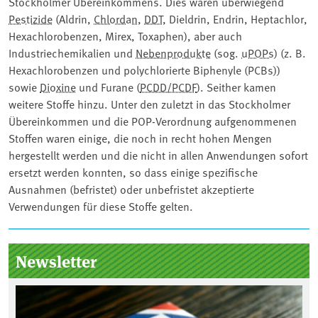
Stockholmer Übereinkommens. Dies waren überwiegend
Pestizide
(Aldrin,
Chlordan
, ⁠
DDT
⁠, Dieldrin, Endrin, Heptachlor,
Hexachlorobenzen, Mirex, Toxaphen), aber auch
Industriechemikalien und
Nebenprodukte
(sog. ⁠
uPOPs
⁠) (z. B.
Hexachlorobenzen und polychlorierte Biphenyle (PCBs))
sowie
Dioxine
und Furane (
PCDD/PCDF
). Seither kamen
weitere Stoffe hinzu. Unter den zuletzt in das Stockholmer
Übereinkommen und die POP-Verordnung aufgenommenen
Stoffen waren einige, die noch in recht hohen Mengen
hergestellt werden und die nicht in allen Anwendungen sofort
ersetzt werden konnten, so dass einige spezifische
Ausnahmen (befristet) oder unbefristet akzeptierte
Verwendungen für diese Stoffe gelten.
Seitenleiste
Newsletter