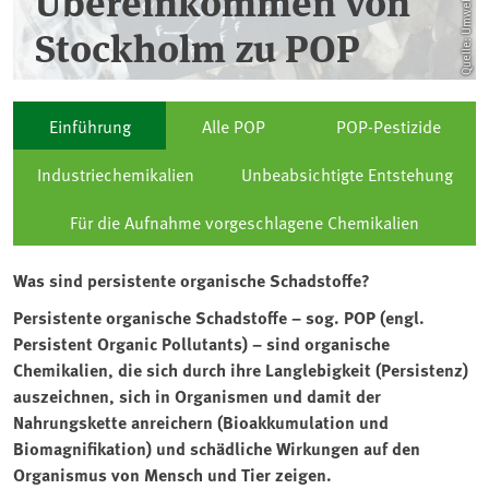
Quelle: Umweltbundesamt
Übereinkommen von
Stockholm zu POP
Einführung
Alle POP
POP-Pestizide
Industriechemikalien
Unbeabsichtigte Entstehung
Für die Aufnahme vorgeschlagene Chemikalien
Was sind persistente organische Schadstoffe?
Persistente organische Schadstoffe – sog. ⁠POP⁠ (engl.
Persistent Organic Pollutants) – sind organische
Chemikalien, die sich durch ihre Langlebigkeit (⁠Persistenz⁠)
auszeichnen, sich in Organismen und damit der
Nahrungskette anreichern (Bioakkumulation und
Biomagnifikation) und schädliche Wirkungen auf den
Organismus von Mensch und Tier zeigen.