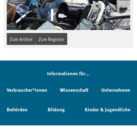
Quelle: SGappa / Fotolia.com
Zum Artikel
Zum Register
Informationen für...
Verbraucher*innen
Wissenschaft
Unternehmen
Behörden
Bildung
Kinder & Jugendliche