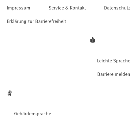
Impressum
Service & Kontakt
Datenschutz
Erklärung zur Barrierefreiheit
Leichte Sprache
Barriere melden
Gebärdensprache
Facebook
YouTube
Instagram
LinkedIn
Mastodon
Bluesky