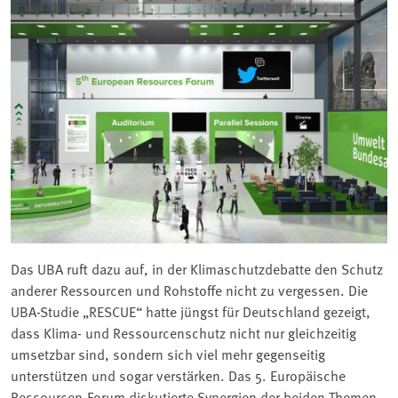
Das UBA ruft dazu auf, in der Klimaschutzdebatte den Schutz
anderer Ressourcen und Rohstoffe nicht zu vergessen. Die
UBA-Studie „RESCUE“ hatte jüngst für Deutschland gezeigt,
dass Klima- und Ressourcenschutz nicht nur gleichzeitig
umsetzbar sind, sondern sich viel mehr gegenseitig
unterstützen und sogar verstärken. Das 5. Europäische
Ressourcen-Forum diskutierte Synergien der beiden Themen.