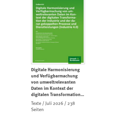
Digitale Harmonisierung
und Verfügbarmachung
von umweltrelevanten
Daten im Kontext der
digitalen Transformation
der Industrie und der
Texte / Juli 2026 / 238
daran gekoppelten
Seiten
Prozesse und