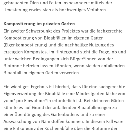
gebrauchten Ölen und Fetten insbesondere mittels der
Umesterung erwies sich als hochwertiges Verfahren.
Kompostierung im privaten Garten
Ein zweiter Schwerpunkt des Projektes war die fachgerechte
Kompostierung von Bioabfällen im eigenen Garten
(Eigenkompostierung) und die nachhaltige Nutzung des
erzeugten Kompostes. Im Hintergrund steht die Frage, ob und
unter welchen Bedingungen sich Bürger*innen von der
Biotonne befreien lassen könnten, wenn sie den anfallenden
Bioabfall im eigenen Garten verwerten.
Ein wichtiges Ergebnis ist hierbei, dass für eine sachgerechte
Eigenverwertung der Bioabfälle eine Mindestgartenfläche von
70 m² pro Einwohner*in erforderlich ist. Bei kleineren Gärten
könnte es auf Grund der anfallenden Bioabfallmengen zu
einer Überdüngung des Gartenbodens und zu einer
Auswaschung von Nährstoffen kommen. In diesem Fall wäre
eine Entsorgung der Küchenabfälle über die Biotonne der