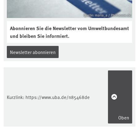
Quelle: maria_a / Photocase.de
Abonnieren Sie die Newsletter vom Umweltbundesamt
und bleiben Sie informiert.
Newsletter abonnieren
Kurzlink:
https://www.uba.de/n85468de
Oben