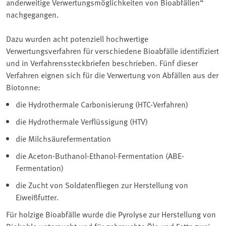
anderweitige Verwertungsmöglichkeiten von Bioabfällen“
nachgegangen.
Dazu wurden acht potenziell hochwertige
Verwertungsverfahren für verschiedene Bioabfälle identifiziert
und in Verfahrenssteckbriefen beschrieben. Fünf dieser
Verfahren eignen sich für die Verwertung von Abfällen aus der
Biotonne:
die Hydrothermale Carbonisierung (HTC-Verfahren)
die Hydrothermale Verflüssigung (HTV)
die Milchsäurefermentation
die Aceton-Buthanol-Ethanol-Fermentation (ABE-
Fermentation)
die Zucht von Soldatenfliegen zur Herstellung von
Eiweißfutter.
Für holzige Bioabfälle wurde die Pyrolyse zur Herstellung von
Biokohle untersucht und für gebrauchte Öle und Fette zwei