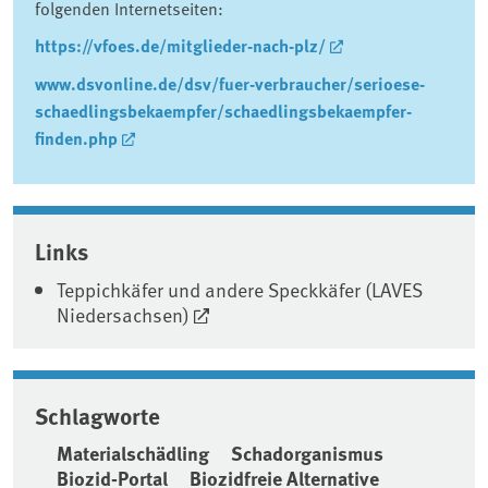
folgenden Internetseiten:
https://vfoes.de/mitglieder-nach-plz/
www.dsvonline.de/dsv/fuer-verbraucher/serioese-
schaedlingsbekaempfer/schaedlingsbekaempfer-
finden.php
Associated content
Links
Teppichkäfer und andere Speckkäfer (LAVES
Niedersachsen)
Schlagworte
Materialschädling
Schadorganismus
Biozid-Portal
Biozidfreie Alternative