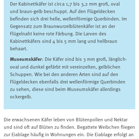
Der Kabinettkäfer ist circa 1,7 bis 3,2 mm groß, oval
und braun-gelb beschuppt. Auf den Flügeldecken
befinden sich drei helle, wellenförmige Querbinden. Im
Gegensatz zum Braunwurzelblütenkäfer ist an der
Flügelnaht keine rote Färbung. Die Larven des
Kabinettkäfers sind 4 bis 5 mm lang und hellbraun
behaart.
Museumskäfer
: Die Käfer sind bis 3 mm groß, länglich-
oval und dunkel gefärbt mit vereinzelten, gelblichen
Schuppen. Wie bei den anderen Arten sind auf den
Flügeldecken ebenfalls drei wellenförmige Querbinden
zu sehen, diese sind beim Museumskäfer allerdings
ockergelb.
Die erwachsenen Käfer leben von Blütenpollen und Nektar
und sind oft auf Blüten zu finden. Begattete Weibchen fliegen
zur Eiablage häufig in Wohnungen ein. Die Eiablage erfolgt an