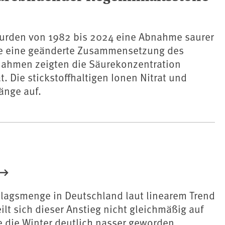
urden von 1982 bis 2024 eine Abnahme saurer
ie eine geänderte Zusammensetzung des
nahmen zeigten die Säurekonzentration
. Die stickstoffhaltigen Ionen Nitrat und
änge auf.
chlagsmenge in Deutschland laut linearem Trend
t sich dieser Anstieg nicht gleichmäßig auf
e die Winter deutlich nasser geworden,