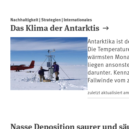
Nachhaltigkeit | Strategien | Internationales
Das Klima der Antarktis
Antarktika ist 
Die Temperatur
wärmsten Monat
liegen ansonste
darunter. Kennz
Fallwinde vom z
zuletzt aktualisiert a
Nasse Deposition saurer und sä