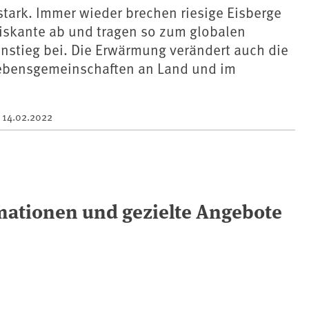
tark. Immer wieder brechen riesige Eisberge
eiskante ab und tragen so zum globalen
nstieg bei. Die Erwärmung verändert auch die
Lebensgemeinschaften an Land und im
m
14.02.2022
mationen und gezielte Angebote