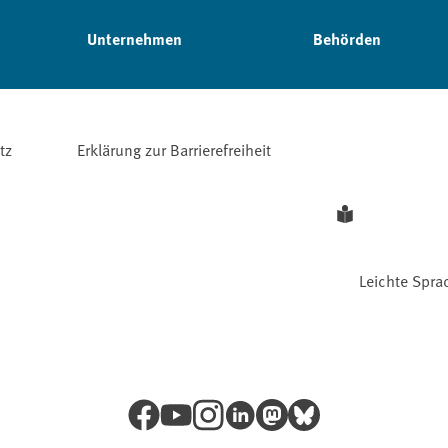
Unternehmen
Behörden
tz
Erklärung zur Barrierefreiheit
Leichte Spra
Facebook
YouTube
Instagram
LinkedIn
Mastodon
Bluesky