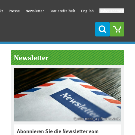
kt
Presse
Newsletter
Barrierefreiheit
English
Hoher Kontrast
Suche
Seitenleiste
Newsletter
Quelle: maria_a / Photocase.de
Abonnieren Sie die Newsletter vom