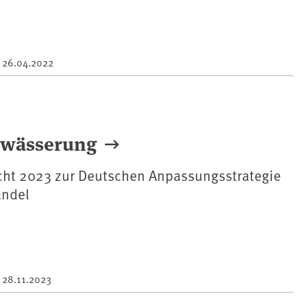
m
26.04.2022
ewässerung
cht 2023 zur Deutschen Anpassungsstrategie
andel
m
28.11.2023