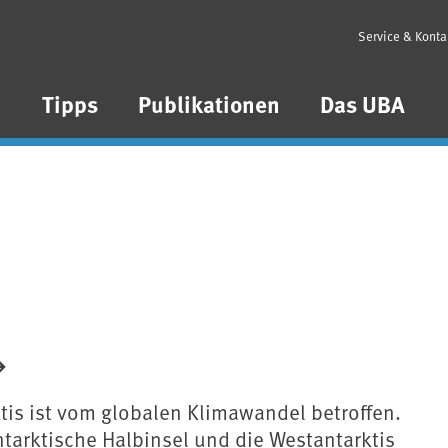
Service & Konta
n
Tipps
Publikationen
Das UBA
tis ist vom globalen Klimawandel betroffen.
ntarktische Halbinsel und die Westantarktis