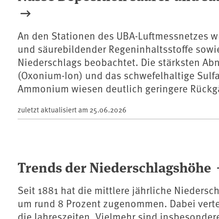
An den Stationen des UBA-Luftmessnetzes w
und säurebildender Regeninhaltsstoffe sow
Niederschlags beobachtet. Die stärksten Ab
(Oxonium-Ion) und das schwefelhaltige Sulfat
Ammonium wiesen deutlich geringere Rückg
zuletzt aktualisiert am
25.06.2026
Trends der Niederschlagshöhe
Seit 1881 hat die mittlere jährliche Nieders
um rund 8 Prozent zugenommen. Dabei verteil
die Jahreszeiten. Vielmehr sind insbesonder