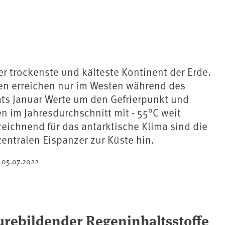
der trockenste und kälteste Kontinent der Erde.
en erreichen nur im Westen während des
s Januar Werte um den Gefrierpunkt und
n im Jahresdurchschnitt mit - 55°C weit
eichnend für das antarktische Klima sind die
entralen Eispanzer zur Küste hin.
m
05.07.2022
urebildender Regeninhaltsstoffe