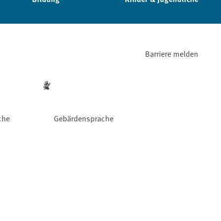
Barriere melden
che
Gebärdensprache