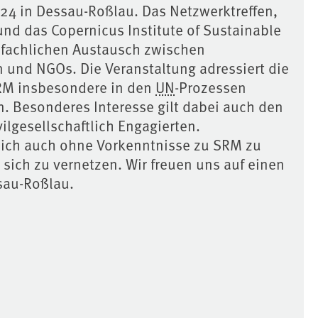
024 in Dessau-Roßlau. Das Netzwerktreffen,
d das Copernicus Institute of Sustainable
n fachlichen Austausch zwischen
n und NGOs. Die Veranstaltung adressiert die
SRM insbesondere in den
UN
-Prozessen
n. Besonderes Interesse gilt dabei auch den
lgesellschaftlich Engagierten.
sich auch ohne Vorkenntnisse zu SRM zu
 sich zu vernetzen. Wir freuen uns auf einen
sau-Roßlau.