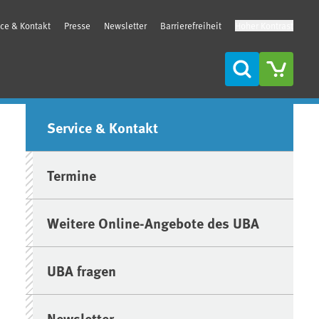
ice & Kontakt
Presse
Newsletter
Barrierefreiheit
Hoher Kontrast
Suche
Seitenleiste
Service & Kontakt
Termine
Weitere Online-Angebote des UBA
UBA fragen
Newsletter