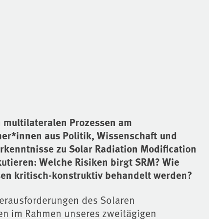
 multilateralen Prozessen am
er*innen aus Politik, Wissenschaft und
rkenntnisse zu Solar Radiation Modification
kutieren: Welche Risiken birgt SRM? Wie
n kritisch-konstruktiv behandelt werden?
 Herausforderungen des Solaren
sen im Rahmen unseres zweitägigen