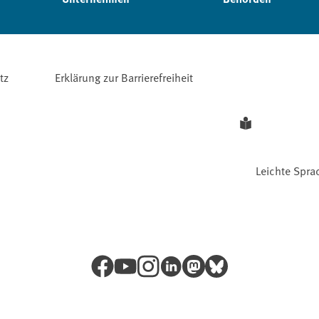
tz
Erklärung zur Barrierefreiheit
Leichte Spra
Facebook
YouTube
Instagram
LinkedIn
Mastodon
Bluesky