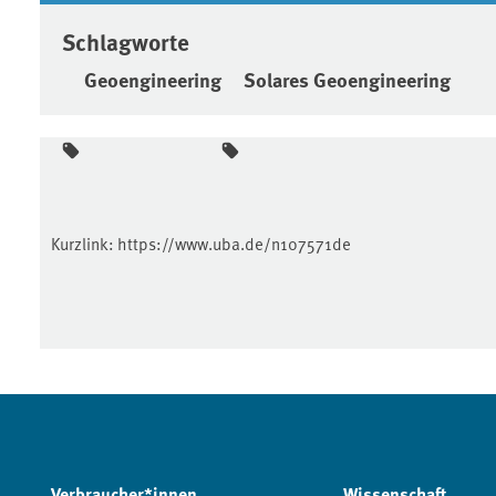
Schlagworte
Geoengineering
Solares Geoengineering
Kurzlink:
https://www.uba.de/n107571de
Verbraucher*innen
Wissenschaft