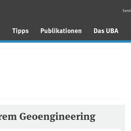
Serv
n
Tipps
Publikationen
Das UBA
arem Geoengineering