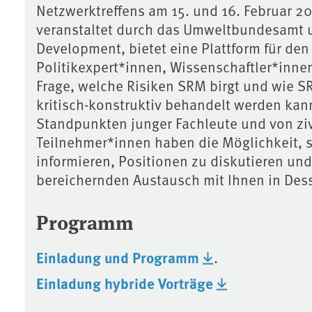
Netzwerktreffens am 15. und 16. Februar 2
veranstaltet durch das Umweltbundesamt un
Development, bietet eine Plattform für de
Politikexpert*innen, Wissenschaftler*inne
Frage, welche Risiken SRM birgt und wie 
kritisch-konstruktiv behandelt werden kan
Standpunkten junger Fachleute und von zivi
Teilnehmer*innen haben die Möglichkeit, 
informieren, Positionen zu diskutieren und
bereichernden Austausch mit Ihnen in Des
Programm
Einladung und Programm
.
Einladung hybride Vorträge