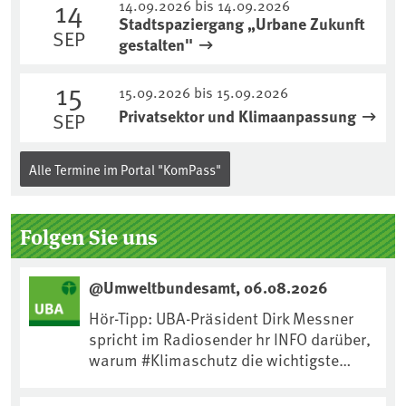
14
14.09.2026 bis 14.09.2026
Stadtspaziergang „Urbane Zukunft
SEP
gestalten"
15
15.09.2026 bis 15.09.2026
Privatsektor und Klimaanpassung
SEP
Alle Termine im Portal "KomPass"
Folgen Sie uns
@Umweltbundesamt, 06.08.2026
Hör-Tipp: UBA-Präsident Dirk Messner
spricht im Radiosender hr INFO darüber,
warum #Klimaschutz die wichtigste
Maßnahme gegen #Hitze ist und wie wir
uns an Klimafolgen anpassen können: