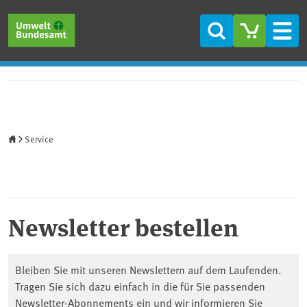
Direkt zum Inhalt
Direkt zum Hauptmenü
Direkt zur Fußzeile
Suche
Men
Startseite
Service
Newsletter bestellen
Bleiben Sie mit unseren Newslettern auf dem Laufenden.
Tragen Sie sich dazu einfach in die für Sie passenden
Newsletter-Abonnements ein und wir informieren Sie