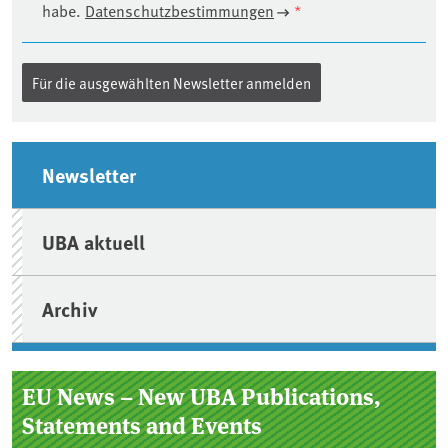
habe.
Datenschutzbestimmungen
*
Seitenleiste
Newsletter
UBA aktuell
Archiv
EU News – New UBA Publications,
Statements and Events