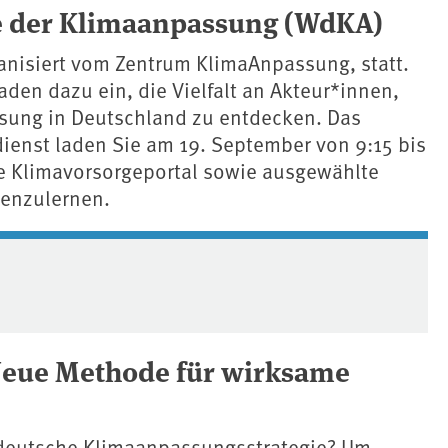
e der Klimaanpassung (WdKA)
ganisiert vom Zentrum KlimaAnpassung, statt.
aden dazu ein, die Vielfalt an Akteur*innen,
ung in Deutschland zu entdecken. Das
enst laden Sie am 19. September von 9:15 bis
he Klimavorsorgeportal sowie ausgewählte
nenzulernen.
Neue Methode für wirksame
e deutsche Klimaanpassungsstrategie? Um