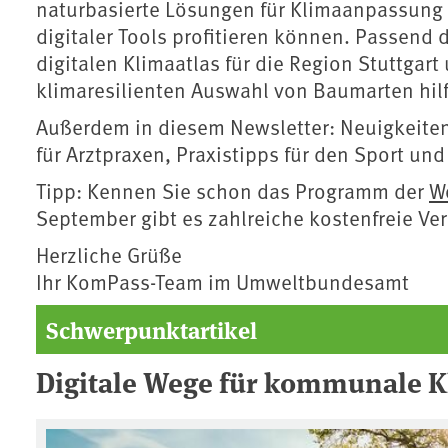
naturbasierte Lösungen für Klimaanpassung
digitaler Tools profitieren können. Passend
digitalen Klimaatlas für die Region Stuttgar
klimaresilienten Auswahl von Baumarten hilf
Außerdem in diesem Newsletter: Neuigkeiten
für Arztpraxen, Praxistipps für den Sport u
Tipp: Kennen Sie schon das Programm der
W
September gibt es zahlreiche kostenfreie Ver
Herzliche Grüße
Ihr KomPass-Team im Umweltbundesamt
Schwerpunktartikel
Digitale Wege für kommunale 