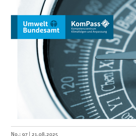
No.: 97 |
21.08.2025