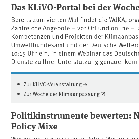
Das KLiVO-Portal bei der Woch
Bereits zum vierten Mal findet die WdKA, or
Zahlreiche Angebote – vor Ort und online – l
Kompetenzen und Projekten der Klimaanpass
Umweltbundesamt und der Deutsche Wetterdi
10:15 Uhr ein, in einem Webinar das Deutsc
Dienste zu Ihrer Unterstützung genauer ken
Zur KLiVO-Veranstaltung
Zur Woche der Klimaanpassung
Politikinstrumente bewerten: 
Policy Mixe
Wie gelingt ein wirksamer Policy Mix für di