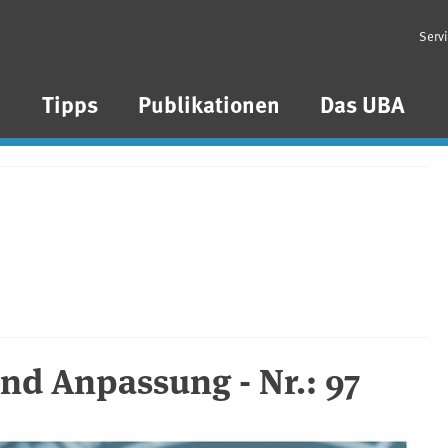
Serv
n
Tipps
Publikationen
Das UBA
nd Anpassung - Nr.: 97