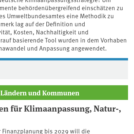
umente behördenübergreifend einschätzen zu
 des Umweltbundesamtes eine Methodik zu
erk lag auf der Definition und
ität, Kosten, ⁠Nachhaltigkeit⁠ und
rauf basierende Tool wurden in dem Vorhaben
limawandel⁠ und Anpassung angewendet.
d, Ländern und Kommunen
en für Klimaanpassung, Natur-,
 Finanzplanung bis 2029 will die