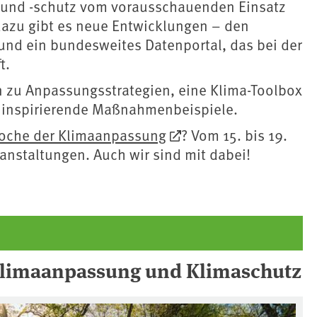
 und -schutz vom vorausschauenden Einsatz
 dazu gibt es neue Entwicklungen – den
t und ein bundesweites Datenportal, das bei der
t.
 zu Anpassungsstrategien, eine Klima-Toolbox
nd inspirierende Maßnahmenbeispiele.
oche der Klimaanpassung
? Vom 15. bis 19.
anstaltungen. Auch wir sind mit dabei!
Klimaanpassung und Klimaschutz