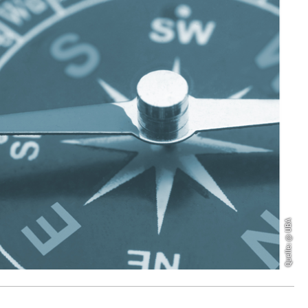
Quelle: @ UBA