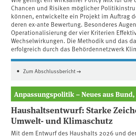
Chancen und Risiken möglicher Politikinstr
können, entwickelte ein Projekt im Auftrag
deren ex-ante Bewertung. Besonderes Augenm
Operationalisierung der vier Kriterien Effektiv
Wechselwirkungen. Die Methodik und das da
erfolgreich durch das Behördennetzwerk ⁠K
Zum Abschlussbericht
Anpassungspolitik – Neues aus Bun
Haushaltsentwurf: Starke Zeich
Umwelt- und Klimaschutz
Mit dem Entwurf des Haushalts 2026 und der