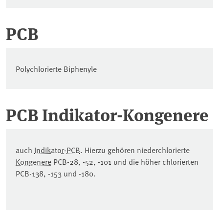
PCB
Polychlorierte Biphenyle
PCB Indikator-Kongenere
auch
Indikator
-
PCB
. Hierzu gehören niederchlorierte
Kongenere
PCB-28, -52, -101 und die höher chlorierten
PCB-138, -153 und -180.