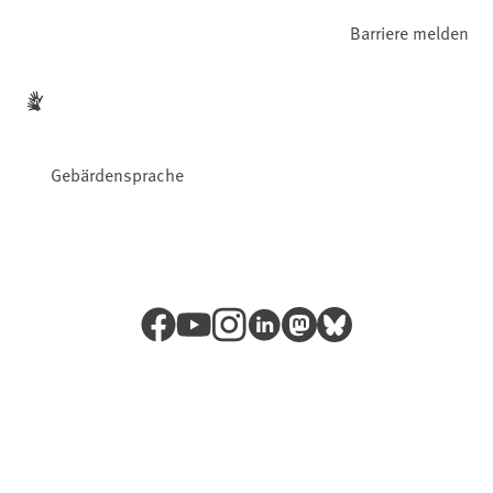
Barriere melden
Gebärdensprache
Facebook
YouTube
Instagram
LinkedIn
Mastodon
Bluesky