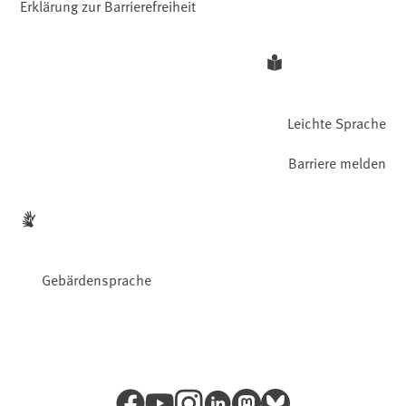
Erklärung zur Barrierefreiheit
Leichte Sprache
Barriere melden
Gebärdensprache
Facebook
YouTube
Instagram
LinkedIn
Mastodon
Bluesky