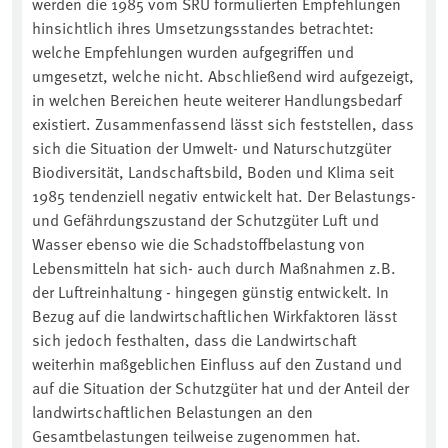
werden die 1985 vom SRU formulierten Empfehlungen
hinsichtlich ihres Umsetzungsstandes betrachtet:
welche Empfehlungen wurden aufgegriffen und
umgesetzt, welche nicht. Abschließend wird aufgezeigt,
in welchen Bereichen heute weiterer Handlungsbedarf
existiert. Zusammenfassend lässt sich feststellen, dass
sich die Situation der Umwelt- und Naturschutzgüter
Biodiversität, Landschaftsbild, Boden und Klima seit
1985 tendenziell negativ entwickelt hat. Der Belastungs-
und Gefährdungszustand der Schutzgüter Luft und
Wasser ebenso wie die Schadstoffbelastung von
Lebensmitteln hat sich- auch durch Maßnahmen z.B.
der Luftreinhaltung - hingegen günstig entwickelt. In
Bezug auf die landwirtschaftlichen Wirkfaktoren lässt
sich jedoch festhalten, dass die Landwirtschaft
weiterhin maßgeblichen Einfluss auf den Zustand und
auf die Situation der Schutzgüter hat und der Anteil der
landwirtschaftlichen Belastungen an den
Gesamtbelastungen teilweise zugenommen hat.