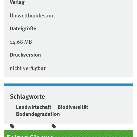
Verlag
Umweltbundesamt
Dateigröße
14,68 MB
Druckversion
nicht verfügbar
Schlagworte
Landwirtschaft
Biodiversität
Bodendegradation
Seitenleiste