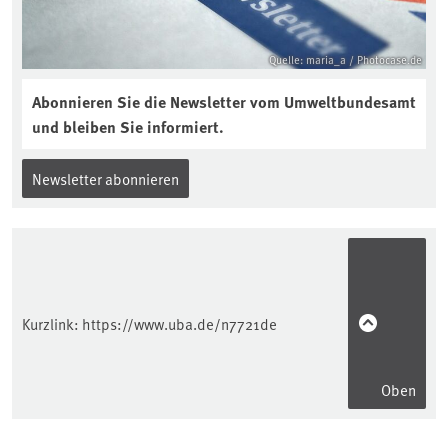
Quelle: maria_a / Photocase.de
Abonnieren Sie die Newsletter vom Umweltbundesamt
und bleiben Sie informiert.
Newsletter abonnieren
Kurzlink:
https://www.uba.de/n7721de
Oben