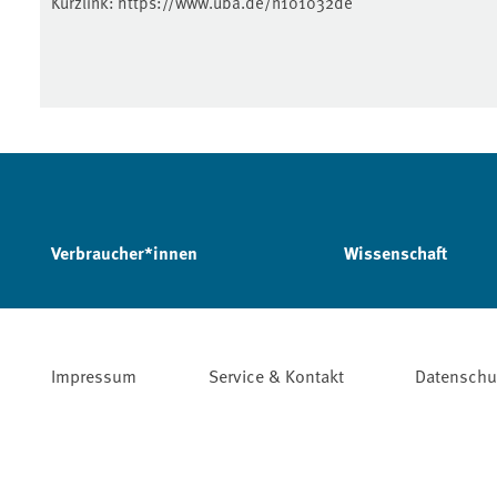
Kurzlink:
https://www.uba.de/n101032de
Verbraucher*innen
Wissenschaft
Impressum
Service & Kontakt
Datenschu