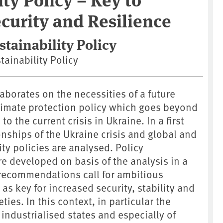
Security and Resilience
stainability Policy
ainability Policy
laborates on the necessities of a future
climate protection policy which goes beyond
to the current crisis in Ukraine. In a first
ionships of the Ukraine crisis and global and
ity policies are analysed. Policy
 developed on basis of the analysis in a
recommendations call for ambitious
 as key for increased security, stability and
eties. In this context, in particular the
 industrialised states and especially of