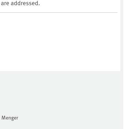
 are addressed.
s Menger