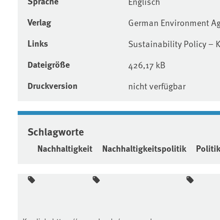
Sprache
Englisch
Verlag
German Environment A
Links
Sustainability Policy – K
Dateigröße
426,17 kB
Druckversion
nicht verfügbar
Schlagworte
Nachhaltigkeit
Nachhaltigkeitspolitik
Politi