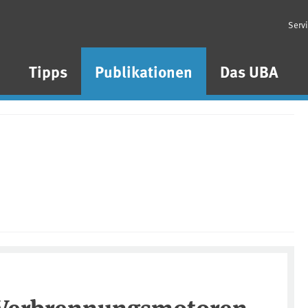
Serv
n
Tipps
Publikationen
Das UBA
 Verbrennungsmotoren