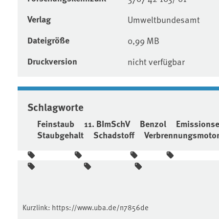
Verlag
Umweltbundesamt
Dateigröße
0,99 MB
Druckversion
nicht verfügbar
Schlagworte
Feinstaub
11. BImSchV
Benzol
Emissionse
Staubgehalt
Schadstoff
Verbrennungsmoto
Kurzlink:
https://www.uba.de/n7856de