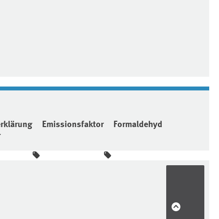
rklärung
Emissionsfaktor
Formaldehyd
r