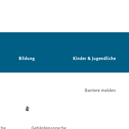
Bildung
Kinder & Jugendliche
Barriere melden
che
Gebärdensprache