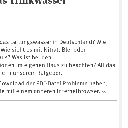
 das Leitungswasser in Deutschland? Wie
 Wie sieht es mit Nitrat, Blei oder
aus? Was ist bei den
tionen im eigenen Haus zu beachten? All das
ie in unserem Ratgeber.
m Download der PDF-Datei Probleme haben,
te mit einem anderen Internetbrowser. <<