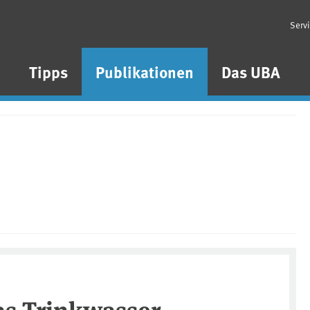
Serv
n
Tipps
Publikationen
Das UBA
s Trinkwasser