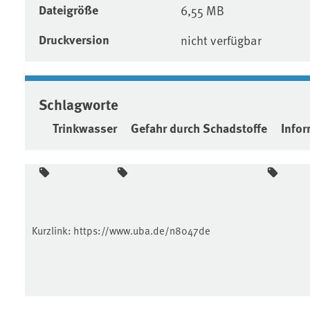
Dateigröße
6,55 MB
Druckversion
nicht verfügbar
Schlagworte
Trinkwasser
Gefahr durch Schadstoffe
Info
Kurzlink:
https://www.uba.de/n8047de