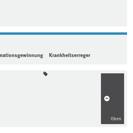
rmationsgewinnung
Krankheitserreger
Oben