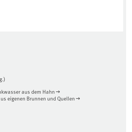
g.)
rinkwasser aus dem Hahn
us eigenen Brunnen und Quellen