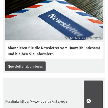
reinhören:
https://soilcast.de/interview/sc202-
interview-die-kuer-der-krume/
Quelle: maria_a / Photocase.de
Abonnieren Sie die Newsletter vom Umweltbundesamt
und bleiben Sie informiert.
Newsletter abonnieren
Kurzlink:
https://www.uba.de/n8176de