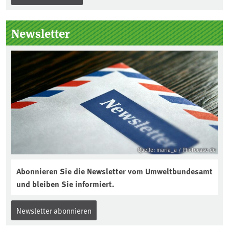
die folgenden Produkte – soweit
technisch möglich – nach Ablauf der
Newsletter
Gewährleistungsfrist Reparaturen zu
einem angemessenen Preis anbieten:
Quelle: maria_a / Photocase.de
Abonnieren Sie die Newsletter vom Umweltbundesamt
und bleiben Sie informiert.
Newsletter abonnieren