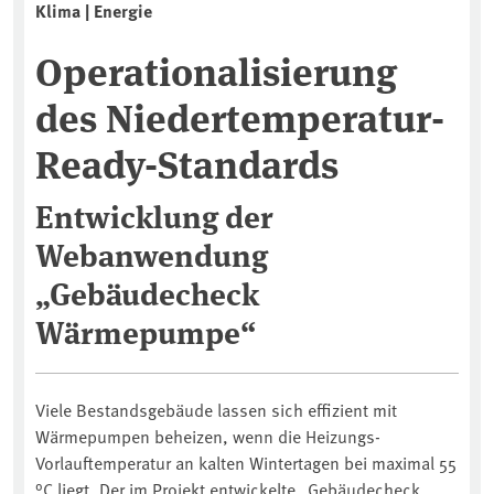
Klima | Energie
Operationalisierung
des Niedertemperatur-
Ready-Standards
Entwicklung der
Webanwendung
„Gebäudecheck
Wärmepumpe“
Viele Bestandsgebäude lassen sich effizient mit
Wärmepumpen beheizen, wenn die Heizungs-
Vorlauftemperatur an kalten Wintertagen bei maximal 55
°C liegt. Der im Projekt entwickelte „Gebäudecheck