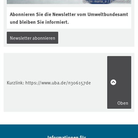
Quelle: maria_a / Photocase.de
Abonnieren Sie die Newsletter vom Umweltbundesamt
und bleiben Sie informiert.
Newsletter abonnieren
Kurzlink:
https://www.uba.de/n306157de
Oben
Informationen für...