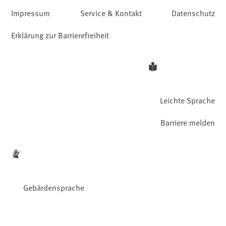
Impressum
Service & Kontakt
Datenschutz
Erklärung zur Barrierefreiheit
Leichte Sprache
Barriere melden
Gebärdensprache
Facebook
YouTube
Instagram
LinkedIn
Mastodon
Bluesky