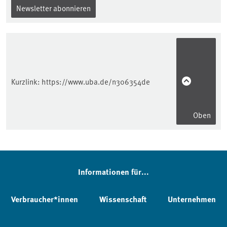
Newsletter abonnieren
Kurzlink:
https://www.uba.de/n306354de
Oben
Informationen für...
Verbraucher*innen
Wissenschaft
Unternehmen