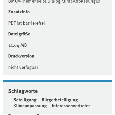
BMUV-Themenseite Dialog KlimaAnpassung
Zusatzinfo
PDF ist barrierefrei
Dateigröße
14,64 MB
Druckversion
nicht verfügbar
Schlagworte
Beteiligung
Bürgerbeteiligung
Klimaanpassung
Interessenvertreter