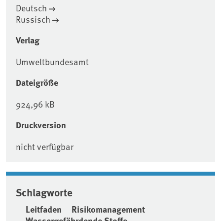
Deutsch
Russisch
Verlag
Umweltbundesamt
Dateigröße
924,96 kB
Druckversion
nicht verfügbar
Schlagworte
Leitfaden
Risikomanagement
Wassergefährdende Stoffe