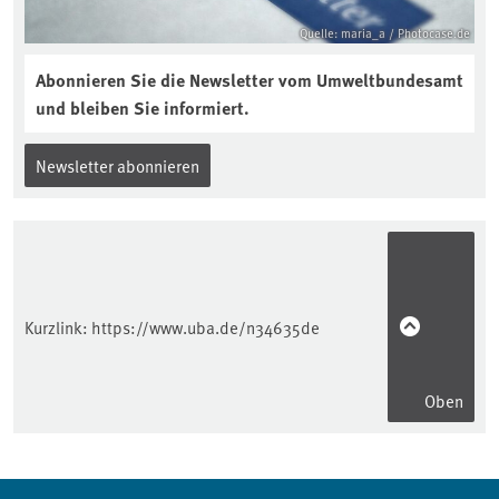
Quelle: maria_a / Photocase.de
Abonnieren Sie die Newsletter vom Umweltbundesamt
und bleiben Sie informiert.
Newsletter abonnieren
Kurzlink:
https://www.uba.de/n34635de
Oben