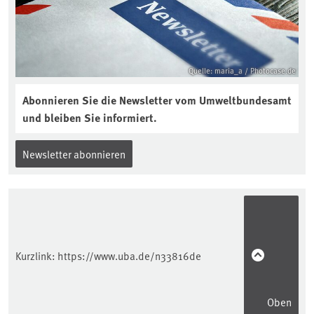
interview-die-kuer-der-krume/
Quelle: maria_a / Photocase.de
Abonnieren Sie die Newsletter vom Umweltbundesamt
und bleiben Sie informiert.
Newsletter abonnieren
Kurzlink:
https://www.uba.de/n33816de
Oben