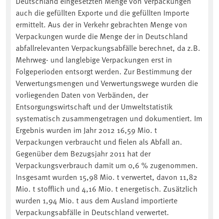
Deutschland eingesetzten Menge von Verpackungen
auch die gefüllten Exporte und die gefüllten Importe
ermittelt. Aus der in Verkehr gebrachten Menge von
Verpackungen wurde die Menge der in Deutschland
abfallrelevanten Verpackungsabfälle berechnet, da z.B.
Mehrweg- und langlebige Verpackungen erst in
Folgeperioden entsorgt werden. Zur Bestimmung der
Verwertungsmengen und Verwertungswege wurden die
vorliegenden Daten von Verbänden, der
Entsorgungswirtschaft und der Umweltstatistik
systematisch zusammengetragen und dokumentiert. Im
Ergebnis wurden im Jahr 2012 16,59 Mio. t
Verpackungen verbraucht und fielen als Abfall an.
Gegenüber dem Bezugsjahr 2011 hat der
Verpackungsverbrauch damit um 0,6 % zugenommen.
Insgesamt wurden 15,98 Mio. t verwertet, davon 11,82
Mio. t stofflich und 4,16 Mio. t energetisch. Zusätzlich
wurden 1,94 Mio. t aus dem Ausland importierte
Verpackungsabfälle in Deutschland verwertet.